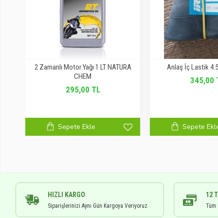
nası
2 Zamanlı Motor Yağı 1 LT NATURA
Anlaş İç Lastik 4.
CHEM
345,00 
295,00 TL
Sepete Ekle
Sepete Ekl
HIZLI KARGO
12 
Siparişlerinizi Aynı Gün Kargoya Veriyoruz
Tüm K