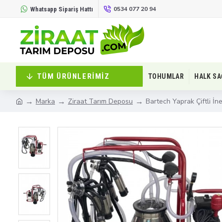
0534 077 20 94
Whatsapp Sipariş Hattı
TÜM ÜRÜNLERIMIZ
TOHUMLAR
HALK SA
Marka
Ziraat Tarım Deposu
Bartech Yaprak Çiftli 