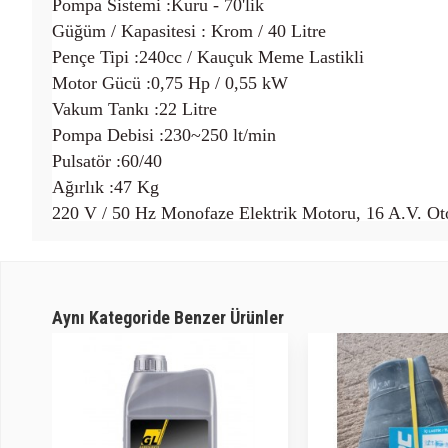
Pompa Sistemi :Kuru - 70'lik
Güğüm / Kapasitesi : Krom / 40 Litre
Pençe Tipi :240cc / Kauçuk Meme Lastikli
Motor Gücü :0,75 Hp / 0,55 kW
Vakum Tankı :22 Litre
Pompa Debisi :230~250 lt/min
Pulsatör :60/40
Ağırlık :47 Kg
220 V / 50 Hz Monofaze Elektrik Motoru, 16 A.V. Oto
Aynı Kategoride Benzer Ürünler