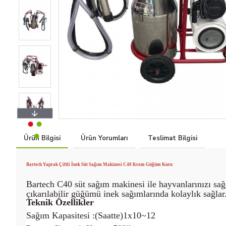
Ürün Bilgisi
Ürün Yorumları
Teslimat Bilgisi
Bartech Yaprak Çiftli İnek Süt Sağım Makinesi C40 Krom Güğüm Kuru
Bartech C40 süt sağım makinesi ile hayvanlarınızı sağa
çıkarılabilir güğümü inek sağımlarında kolaylık sağlar.
Teknik Özellikler
Sağım Kapasitesi :(Saatte)1x10~12