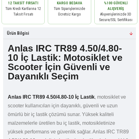
12 TAKSIT FIRSATI
KARGO BEDAVA
%100 GÜVENLI
Tüm Kredi Kartlarına 12
Tüm Siparişlerinizde
ALIŞVERIŞ
Taksit Fırsatı
Ücretsiz Kargo
Alışverişlerinizde 3D
Secure/SSL Sertifikası
Ürün Bilgisi
Anlas IRC TR89 4.50/4.80-
10 İç Lastik: Motosiklet ve
Scooter İçin Güvenli ve
Dayanıklı Seçim
Anlas IRC TR89 4.50/4.80-10 İç Lastik
, motosiklet ve
scooter kullanıcıları için dayanıklı, güvenli ve uzun
ömürlü bir iç lastik çözümü sunar. Yüksek kaliteli
malzemelerle üretilen bu iç lastik, motosikletinize
yüksek performans ve güvenlik sağlar. Anlas IRC TR89