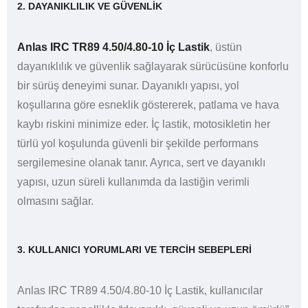
2. DAYANIKLILIK VE GÜVENLIK
Anlas IRC TR89 4.50/4.80-10 İç Lastik
, üstün
dayanıklılık ve güvenlik sağlayarak sürücüsüne konforlu
bir sürüş deneyimi sunar. Dayanıklı yapısı, yol
koşullarına göre esneklik göstererek, patlama ve hava
kaybı riskini minimize eder. İç lastik, motosikletin her
türlü yol koşulunda güvenli bir şekilde performans
sergilemesine olanak tanır. Ayrıca, sert ve dayanıklı
yapısı, uzun süreli kullanımda da lastiğin verimli
olmasını sağlar.
3. KULLANICI YORUMLARI VE TERCIH SEBEPLERI
Anlas IRC TR89 4.50/4.80-10 İç Lastik, kullanıcılar