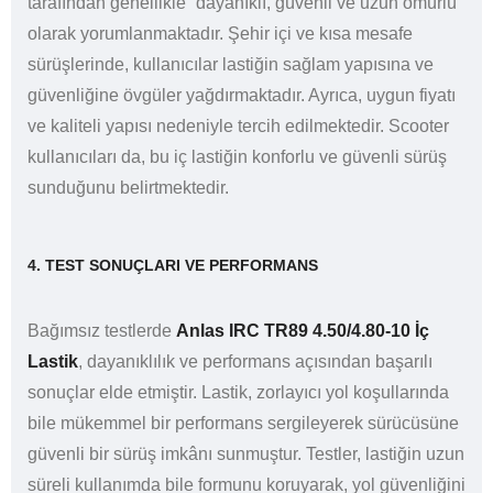
tarafından genellikle “dayanıklı, güvenli ve uzun ömürlü”
olarak yorumlanmaktadır. Şehir içi ve kısa mesafe
sürüşlerinde, kullanıcılar lastiğin sağlam yapısına ve
güvenliğine övgüler yağdırmaktadır. Ayrıca, uygun fiyatı
ve kaliteli yapısı nedeniyle tercih edilmektedir. Scooter
kullanıcıları da, bu iç lastiğin konforlu ve güvenli sürüş
sunduğunu belirtmektedir.
4. TEST SONUÇLARI VE PERFORMANS
Bağımsız testlerde
Anlas IRC TR89 4.50/4.80-10 İç
Lastik
, dayanıklılık ve performans açısından başarılı
sonuçlar elde etmiştir. Lastik, zorlayıcı yol koşullarında
bile mükemmel bir performans sergileyerek sürücüsüne
güvenli bir sürüş imkânı sunmuştur. Testler, lastiğin uzun
süreli kullanımda bile formunu koruyarak, yol güvenliğini