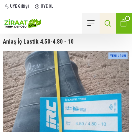
ÜYE GİRİŞİ
ÜYE OL
0
Anlaş İç Lastik 4.50-4.80 - 10
YENI ÜRÜN