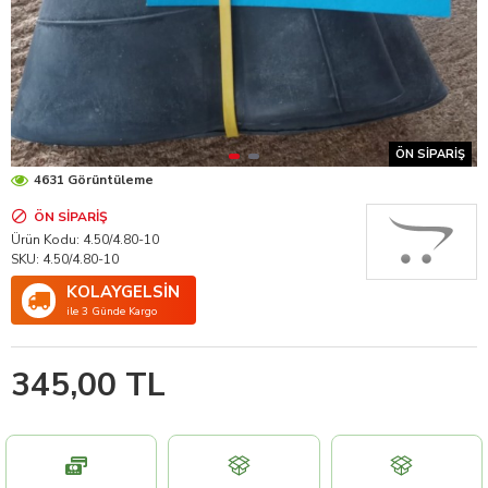
ÖN SIPARIŞ
4631 Görüntüleme
ÖN SIPARIŞ
Ürün Kodu:
4.50/4.80-10
SKU:
4.50/4.80-10
KOLAYGELSİN
ile 3 Günde Kargo
345,00 TL