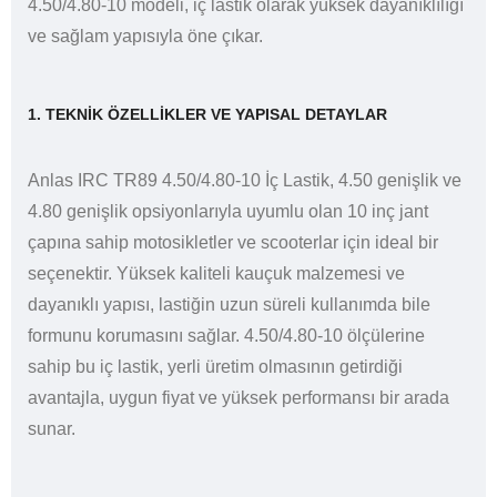
4.50/4.80-10 modeli, iç lastik olarak yüksek dayanıklılığı
ve sağlam yapısıyla öne çıkar.
1. TEKNIK ÖZELLIKLER VE YAPISAL DETAYLAR
Anlas IRC TR89 4.50/4.80-10 İç Lastik, 4.50 genişlik ve
4.80 genişlik opsiyonlarıyla uyumlu olan 10 inç jant
çapına sahip motosikletler ve scooterlar için ideal bir
seçenektir. Yüksek kaliteli kauçuk malzemesi ve
dayanıklı yapısı, lastiğin uzun süreli kullanımda bile
formunu korumasını sağlar. 4.50/4.80-10 ölçülerine
sahip bu iç lastik, yerli üretim olmasının getirdiği
avantajla, uygun fiyat ve yüksek performansı bir arada
sunar.