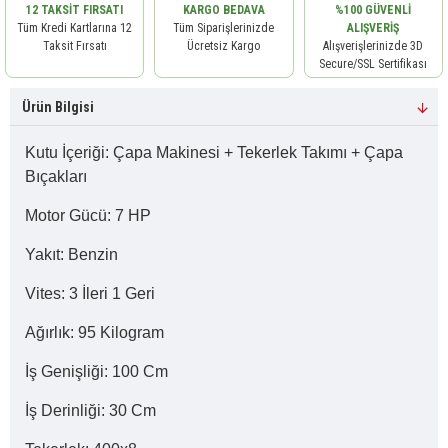
12 TAKSIT FIRSATI
KARGO BEDAVA
%100 GÜVENLI
Tüm Kredi Kartlarına 12
Tüm Siparişlerinizde
ALIŞVERIŞ
Taksit Fırsatı
Ücretsiz Kargo
Alışverişlerinizde 3D
Secure/SSL Sertifikası
Ürün Bilgisi
Kutu İçeriği: Çapa Makinesi + Tekerlek Takımı + Çapa
Bıçakları
Motor Gücü: 7 HP
Yakıt: Benzin
Vites: 3 İleri 1 Geri
Ağırlık: 95 Kilogram
İş Genişliği: 100 Cm
İş Derinliği: 30 Cm