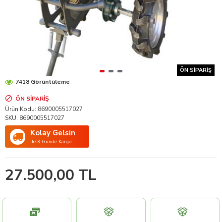
ÖN SIPARIŞ
7418 Görüntüleme
ÖN SIPARIŞ
Ürün Kodu:
8690005517027
SKU:
8690005517027
Kolay Gelsin
ile 3 Günde Kargo
27.500,00 TL