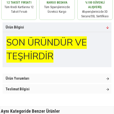
12 TAKSIT FIRSATI
KARGO BEDAVA
%100 GÜVENLI
Tüm Kredi Kartlarına 12
Tüm Siparişlerinizde
ALIŞVERIŞ
Taksit Fırsatı
Ücretsiz Kargo
Alışverişlerinizde 3D
Secure/SSL Sertifikası
Ürün Bilgisi
SON ÜRÜNDÜR VE
TEŞHİRDİR
Ürün Yorumları
Teslimat Bilgisi
Aynı Kategoride Benzer Ürünler