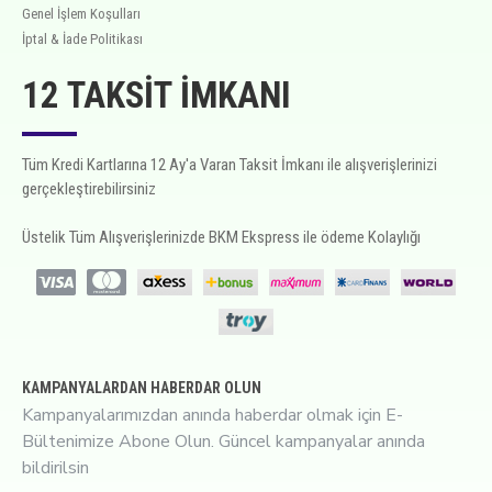
Genel İşlem Koşulları
İptal & İade Politikası
12 TAKSIT İMKANI
Tüm Kredi Kartlarına 12 Ay'a Varan Taksit İmkanı ile alışverişlerinizi
gerçekleştirebilirsiniz
Üstelik Tüm Alışverişlerinizde BKM Ekspress ile ödeme Kolaylığı
KAMPANYALARDAN HABERDAR OLUN
Kampanyalarımızdan anında haberdar olmak için E-
Bültenimize Abone Olun. Güncel kampanyalar anında
bildirilsin