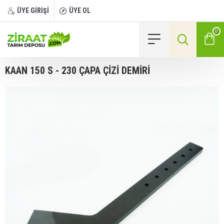
ÜYE GİRİŞİ
ÜYE OL
0
KAAN 150 S - 230 ÇAPA ÇİZİ DEMİRİ