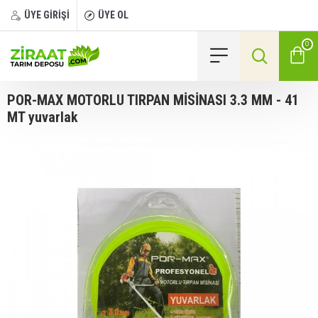
ÜYE GİRİŞİ
ÜYE OL
0
POR-MAX MOTORLU TIRPAN MİSİNASI 3.3 MM - 41
MT yuvarlak