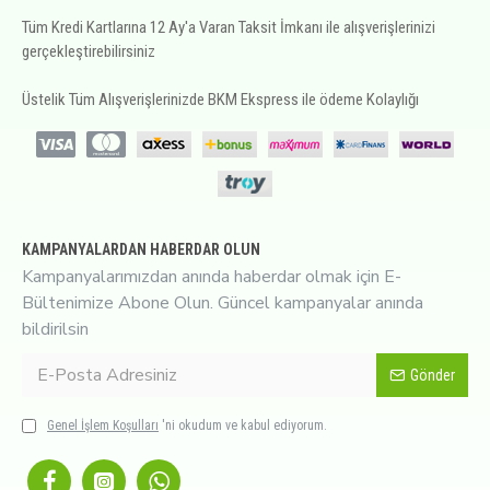
Tüm Kredi Kartlarına 12 Ay'a Varan Taksit İmkanı ile alışverişlerinizi
gerçekleştirebilirsiniz
Üstelik Tüm Alışverişlerinizde BKM Ekspress ile ödeme Kolaylığı
KAMPANYALARDAN HABERDAR OLUN
Kampanyalarımızdan anında haberdar olmak için E-
Bültenimize Abone Olun. Güncel kampanyalar anında
bildirilsin
Gönder
Genel İşlem Koşulları
'ni okudum ve kabul ediyorum.