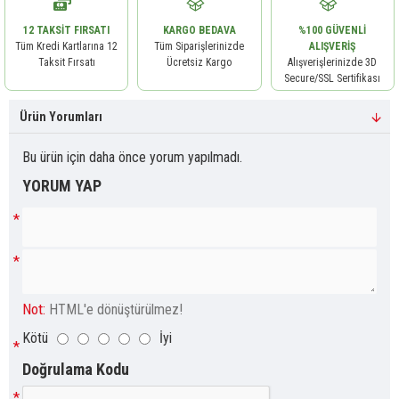
12 TAKSIT FIRSATI
KARGO BEDAVA
%100 GÜVENLI
Tüm Kredi Kartlarına 12
Tüm Siparişlerinizde
ALIŞVERIŞ
Taksit Fırsatı
Ücretsiz Kargo
Alışverişlerinizde 3D
Secure/SSL Sertifikası
Ürün Yorumları
Bu ürün için daha önce yorum yapılmadı.
YORUM YAP
Not:
HTML'e dönüştürülmez!
Kötü
İyi
Doğrulama Kodu