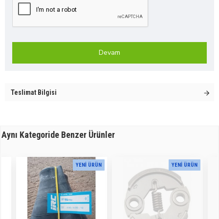
Devam
Teslimat Bilgisi
Aynı Kategoride Benzer Ürünler
YENI ÜRÜN
YENI ÜRÜN