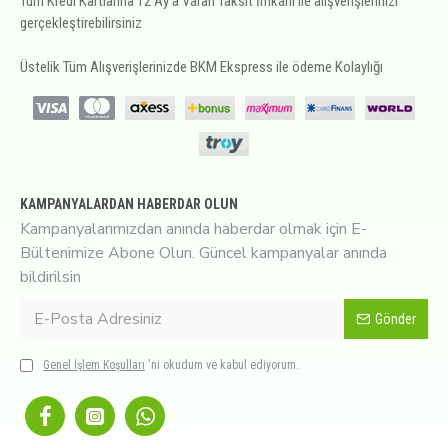
Tüm Kredi Kartlarına 12 Ay'a Varan Taksit İmkanı ile alışverişlerinizi
gerçekleştirebilirsiniz
Üstelik Tüm Alışverişlerinizde BKM Ekspress ile ödeme Kolaylığı
KAMPANYALARDAN HABERDAR OLUN
Kampanyalarımızdan anında haberdar olmak için E-
Bültenimize Abone Olun. Güncel kampanyalar anında
bildirilsin
Gönder
Genel İşlem Koşulları
'ni okudum ve kabul ediyorum.