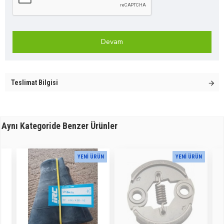
Devam
Teslimat Bilgisi
Aynı Kategoride Benzer Ürünler
YENI ÜRÜN
YENI ÜRÜN