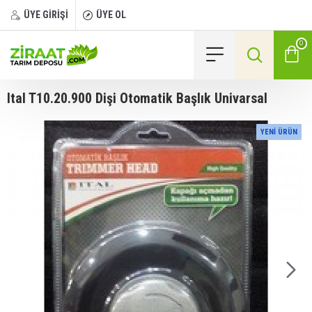
ÜYE GİRİŞİ
ÜYE OL
0
Ital T10.20.900 Dişi Otomatik Başlık Univarsal
YENI ÜRÜN