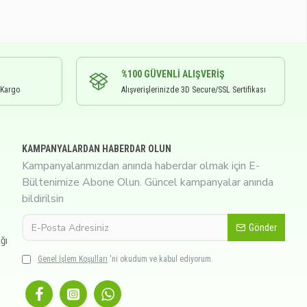
%100 GÜVENLI ALIŞVERIŞ
 Kargo
Alışverişlerinizde 3D Secure/SSL Sertifikası
KAMPANYALARDAN HABERDAR OLUN
Kampanyalarımızdan anında haberdar olmak için E-
Bültenimize Abone Olun. Güncel kampanyalar anında
bildirilsin
Gönder
ğı
Genel İşlem Koşulları
'ni okudum ve kabul ediyorum.