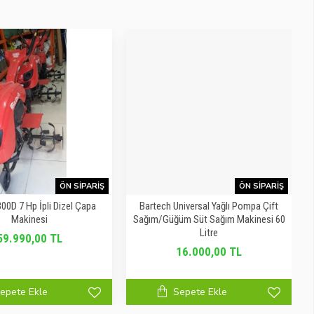
ÖN SIPARIŞ
ÖN SIPARIŞ
00D 7 Hp İpli Dizel Çapa
Bartech Universal Yağlı Pompa Çift
Makinesi
Sağım/Güğüm Süt Sağım Makinesi 60
Litre
59.990,00 TL
16.000,00 TL
epete Ekle
Sepete Ekle