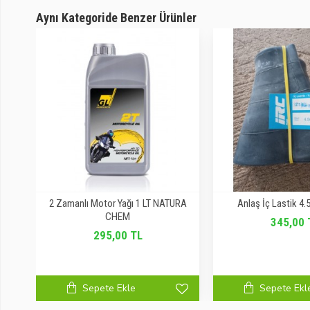
Aynı Kategoride Benzer Ürünler
nası
2 Zamanlı Motor Yağı 1 LT NATURA
Anlaş İç Lastik 4.
CHEM
345,00 
295,00 TL
Sepete Ekle
Sepete Ekl