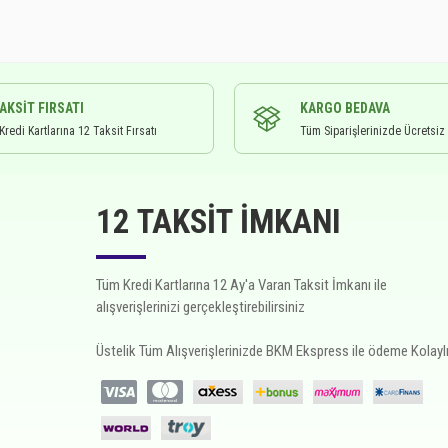
TAKSIT FIRSATI
KARGO BEDAVA
redi Kartlarına 12 Taksit Fırsatı
Tüm Siparişlerinizde Ücretsiz
12 TAKSIT İMKANI
Tüm Kredi Kartlarına 12 Ay'a Varan Taksit İmkanı ile
alışverişlerinizi gerçekleştirebilirsiniz
Üstelik Tüm Alışverişlerinizde BKM Ekspress ile ödeme Kolaylı