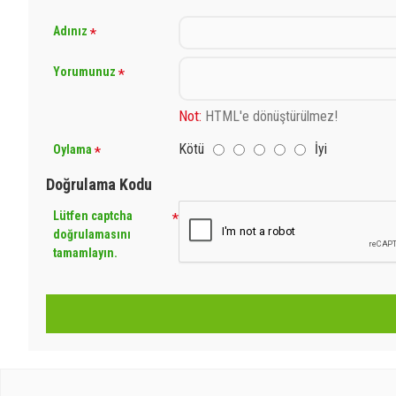
Adınız
Yorumunuz
Not:
HTML'e dönüştürülmez!
Kötü
İyi
Oylama
Doğrulama Kodu
Lütfen captcha
doğrulamasını
tamamlayın.