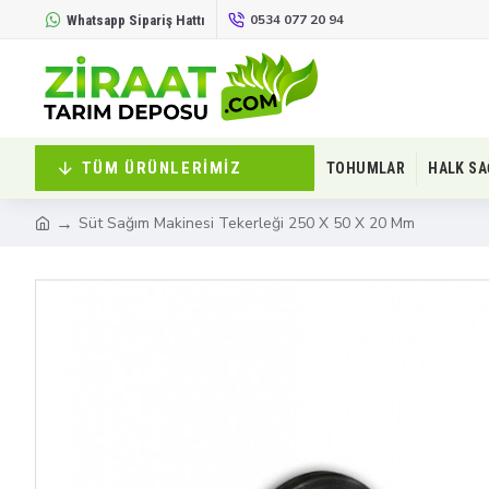
0534 077 20 94
Whatsapp Sipariş Hattı
TÜM ÜRÜNLERIMIZ
TOHUMLAR
HALK SA
Süt Sağım Makinesi Tekerleği 250 X 50 X 20 Mm