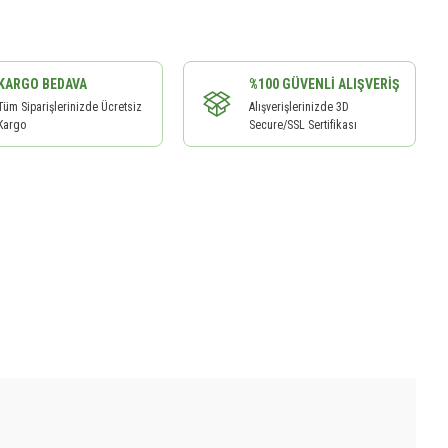
KARGO BEDAVA
%100 GÜVENLI ALIŞVERIŞ
Tüm Siparişlerinizde Ücretsiz
Alışverişlerinizde 3D
Kargo
Secure/SSL Sertifikası