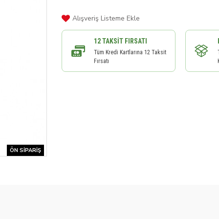
Alışveriş Listeme Ekle
12 TAKSIT FIRSATI
Tüm Kredi Kartlarına 12 Taksit
Fırsatı
ÖN SIPARIŞ