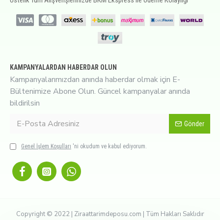
Üstelik Tüm Alışverişlerinizde BKM Ekspress ile ödeme Kolaylığı
KAMPANYALARDAN HABERDAR OLUN
Kampanyalarımızdan anında haberdar olmak için E-
Bültenimize Abone Olun. Güncel kampanyalar anında
bildirilsin
Gönder
Genel İşlem Koşulları
'ni okudum ve kabul ediyorum.
Copyright © 2022 | Ziraattarimdeposu.com | Tüm Hakları Saklıdır