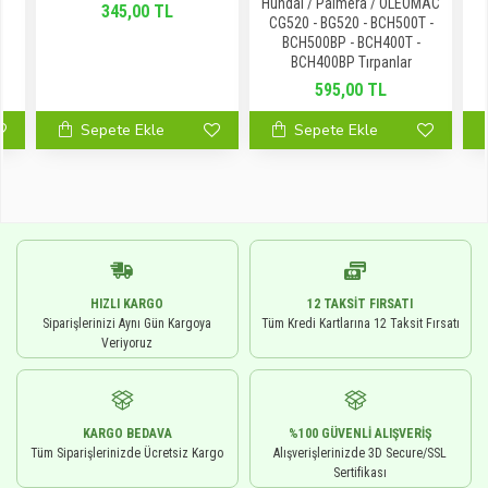
Hundai / Palmera / OLEOMAC
345,00 TL
CG520 - BG520 - BCH500T -
BCH500BP - BCH400T -
BCH400BP Tırpanlar
595,00 TL
Sepete Ekle
Sepete Ekle
HIZLI KARGO
12 TAKSIT FIRSATI
Siparişlerinizi Aynı Gün Kargoya
Tüm Kredi Kartlarına 12 Taksit Fırsatı
Veriyoruz
KARGO BEDAVA
%100 GÜVENLI ALIŞVERIŞ
Tüm Siparişlerinizde Ücretsiz Kargo
Alışverişlerinizde 3D Secure/SSL
Sertifikası