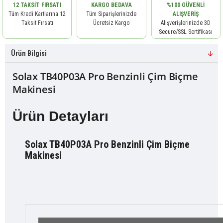
12 TAKSIT FIRSATI
KARGO BEDAVA
%100 GÜVENLI
Tüm Kredi Kartlarına 12
Tüm Siparişlerinizde
ALIŞVERIŞ
Taksit Fırsatı
Ücretsiz Kargo
Alışverişlerinizde 3D
Secure/SSL Sertifikası
Ürün Bilgisi
Solax TB40P03A Pro Benzinli Çim Biçme
Makinesi
Ürün Detayları
Solax TB40P03A Pro Benzinli Çim Biçme
Makinesi