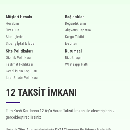
Müşteri Hesabı
Bağlantılar
Hesabım
Beğendiklerim
Üye Olun
Alışveriş Sepetim
Siparişlerim
Kargo Takibi
Sipariş İptal & İade
E-Bülten
Site Politikaları
Kurumsal
Gizlilik Politikası
Bize Ulaşın
Teslimat Politikası
Whatsapp Hattı
Genel İşlem Koşulları
İptal & İade Politikası
12 TAKSIT İMKANI
Tüm Kredi Kartlarına 12 Ay'a Varan Taksit İmkanı ile alışverişlerinizi
gerçekleştirebilirsiniz