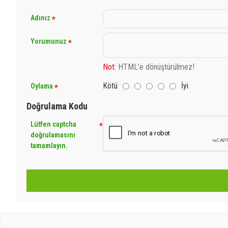
Adınız
Yorumunuz
Not:
HTML'e dönüştürülmez!
Kötü
İyi
Oylama
Doğrulama Kodu
Lütfen captcha
doğrulamasını
tamamlayın.