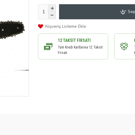
Sep
Alışveriş Listeme Ekle
12 TAKSIT FIRSATI
Tüm Kredi Kartlarına 12 Taksit
Fırsatı