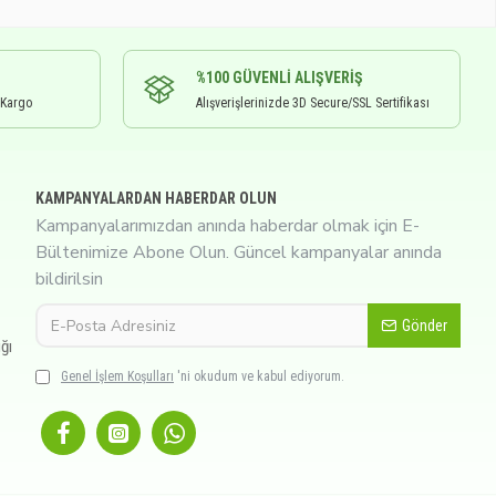
%100 GÜVENLI ALIŞVERIŞ
 Kargo
Alışverişlerinizde 3D Secure/SSL Sertifikası
KAMPANYALARDAN HABERDAR OLUN
Kampanyalarımızdan anında haberdar olmak için E-
Bültenimize Abone Olun. Güncel kampanyalar anında
bildirilsin
Gönder
ğı
Genel İşlem Koşulları
'ni okudum ve kabul ediyorum.