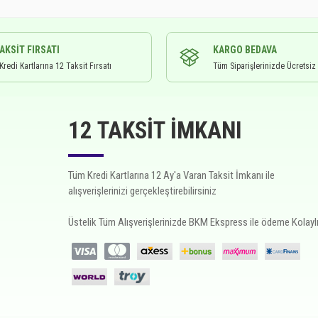
TAKSIT FIRSATI
KARGO BEDAVA
redi Kartlarına 12 Taksit Fırsatı
Tüm Siparişlerinizde Ücretsiz
12 TAKSIT İMKANI
Tüm Kredi Kartlarına 12 Ay'a Varan Taksit İmkanı ile
alışverişlerinizi gerçekleştirebilirsiniz
Üstelik Tüm Alışverişlerinizde BKM Ekspress ile ödeme Kolaylı