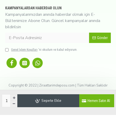
KAMPANYALARDAN HABERDAR OLUN
Kampanyalarımızdan anında haberdar olmak için E-
Bültenimize Abone Olun. Güncel kampanyalar anında
bildirilsin
Gönder
Genel İşlem Koşulları
'ni okudum ve kabul ediyorum.
Copyright © 2022 | Ziraattarimdeposu.com | Tüm Hakları Saklıdır
Sepete Ekle
Hemen Satın Al