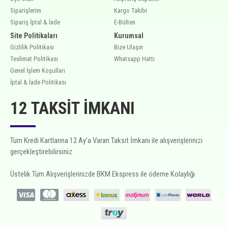
Siparişlerim
Kargo Takibi
Sipariş İptal & İade
E-Bülten
Site Politikaları
Kurumsal
Gizlilik Politikası
Bize Ulaşın
Teslimat Politikası
Whatsapp Hattı
Genel İşlem Koşulları
İptal & İade Politikası
12 TAKSIT İMKANI
Tüm Kredi Kartlarına 12 Ay'a Varan Taksit İmkanı ile alışverişlerinizi
gerçekleştirebilirsiniz
Üstelik Tüm Alışverişlerinizde BKM Ekspress ile ödeme Kolaylığı