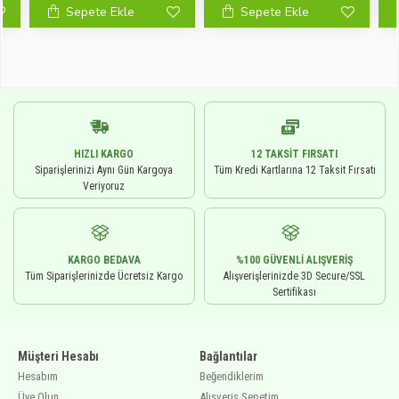
Sepete Ekle
Sepete Ekle
HIZLI KARGO
12 TAKSIT FIRSATI
Siparişlerinizi Aynı Gün Kargoya
Tüm Kredi Kartlarına 12 Taksit Fırsatı
Veriyoruz
KARGO BEDAVA
%100 GÜVENLI ALIŞVERIŞ
Tüm Siparişlerinizde Ücretsiz Kargo
Alışverişlerinizde 3D Secure/SSL
Sertifikası
Müşteri Hesabı
Bağlantılar
Hesabım
Beğendiklerim
Üye Olun
Alışveriş Sepetim