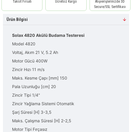
Taksit Fırsatı
Ücretsiz Kargo
Alışverişlerinizde 3D
Secure/SSL Sertifikası
Ürün Bilgisi
Solax 4820 Akülü Budama Testeresi
Model 4820
Voltaj, Akım 21 V, 5.2 Ah
Motor Gücü 400W
Zincir Hızı 11 m/s
Maks. Kesme Çapı [mm] 150
Pala Uzunluğu [cm] 20
Zincir Tipi 1/4"
Zincir Yağlama Sistemi Otomatik
Şarj Süresi [H] 3-3,5
Maks. Çalışma Süresi [H] 2-2,5
Motor Tipi Fırçasız