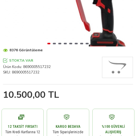
8376 Görüntüleme
STOKTA VAR
Ürün Kodu:
8690005517232
SKU:
8690005517232
10.500,00 TL
12 TAKSIT FIRSATI
KARGO BEDAVA
%100 GÜVENLI
Tüm Kredi Kartlarına 12
Tüm Siparişlerinizde
ALIŞVERIŞ