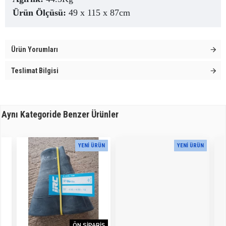
Ürün Ölçüsü:
49 x 115 x 87cm
Ürün Yorumları
Teslimat Bilgisi
Aynı Kategoride Benzer Ürünler
YENI ÜRÜN
YENI ÜRÜN
ÖN SIPARIŞ