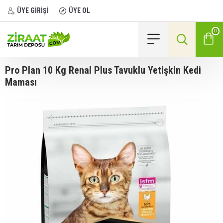
ÜYE GİRİŞİ
ÜYE OL
0
Pro Plan 10 Kg Renal Plus Tavuklu Yetişkin Kedi
Maması