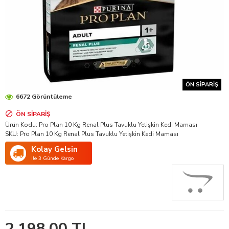
ÖN SIPARIŞ
6672 Görüntüleme
ÖN SIPARIŞ
Ürün Kodu:
Pro Plan 10 Kg Renal Plus Tavuklu Yetişkin Kedi Maması
SKU:
Pro Plan 10 Kg Renal Plus Tavuklu Yetişkin Kedi Maması
Kolay Gelsin
ile 3 Günde Kargo
2.198,00 TL