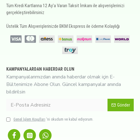
Tüm Kredi Kartlarına 12 Ay'a Varan Taksit İmkanı ile alışverişlerinizi
gerçekleştirebilirsiniz
Üstelik Tüm Alışverişlerinizde BKM Ekspress ile ödeme Kolaylığı
KAMPANYALARDAN HABERDAR OLUN
Kampanyalarımızdan anında haberdar olmak için E-
Bültenimize Abone Olun. Güncel kampanyalar anında
bildirilsin
Gönder
Genel İşlem Koşulları
'ni okudum ve kabul ediyorum.