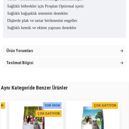
Sağlıklı böbrekler için Proplan Optirenal içerir.
Sağlıklı bağışıklık sistemini destekler.
Dişlerde plak ve tartar birikmesini engeller.
Sağlıklı kemik ve eklem yapısını destekler.
Ürün Yorumları
Teslimat Bilgisi
Aynı Kategoride Benzer Ürünler
OR
ÇOK SATIYOR
YENI ÜRÜN
ÇOK SATIYOR