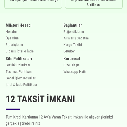
Sertifikası
Müşteri Hesabı
Bağlantılar
Hesabım
Beğendiklerim
Üye Olun
Alışveriş Sepetim
Siparişlerim
Kargo Takibi
Sipariş İptal & İade
E-Bülten
Site Politikaları
Kurumsal
Gizlilik Politikası
Bize Ulaşın
Teslimat Politikası
Whatsapp Hattı
Genel İşlem Koşulları
İptal & İade Politikası
12 TAKSIT İMKANI
Tüm Kredi Kartlarına 12 Ay'a Varan Taksit İmkanı ile alışverişlerinizi
gerçekleştirebilirsiniz