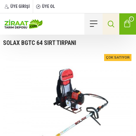
ÜYE GİRİŞİ
ÜYE OL
0
SOLAX BGTC 64 SIRT TIRPANI
ÇOK SATIYOR