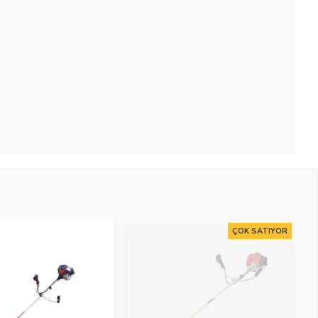
ÇOK SATIYOR