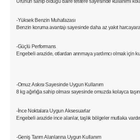
Ürünün sahip olduğu daire testere sayesinde kullanımı kolay
-Yüksek Benzin Muhafazası
Benzin koruma avantajı sayesinde daha az yakıt harcayarak da
-Güçlü Performans
Engebeli arazide, otlardan arınmaya yardımcı olmak için kul
-Omuz Askısı Sayesinde Uygun Kullanım
8 kg ağırlığa sahip olması sayesinde omuzda kolayca taşın
-İnce Noktalara Uygun Aksesuarlar
Engebeli arazide ince alanlar, taşlık bölgeler mutlaka vardı
-Geniş Tarım Alanlarına Uygun Kullanım