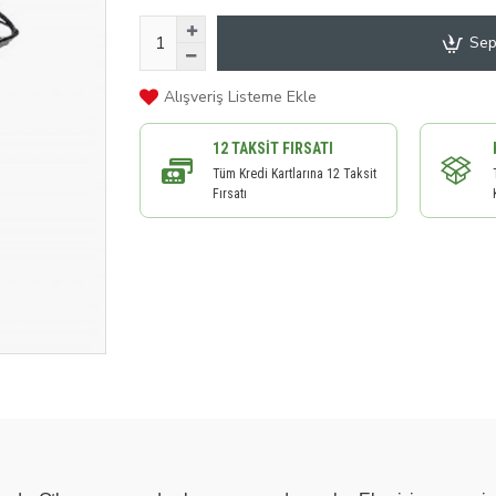
Sep
Alışveriş Listeme Ekle
12 TAKSIT FIRSATI
Tüm Kredi Kartlarına 12 Taksit
Fırsatı