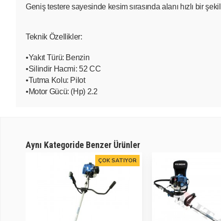
Geniş testere sayesinde kesim sırasında alanı hızlı bir şekil
Teknik Özellikler:
•Yakıt Türü: Benzin
•Silindir Hacmi: 52 CC
•Tutma Kolu: Pilot
•Motor Gücü: (Hp) 2.2
Aynı Kategoride Benzer Ürünler
ÇOK SATIYOR