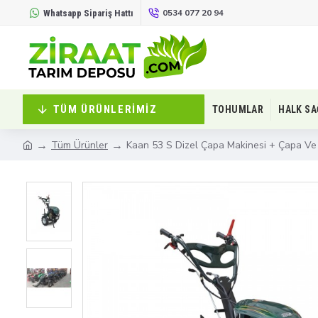
0534 077 20 94
Whatsapp Sipariş Hattı
TÜM ÜRÜNLERIMIZ
TOHUMLAR
HALK SA
Tüm Ürünler
Kaan 53 S Dizel Çapa Makinesi + Çapa Ve