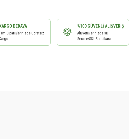
KARGO BEDAVA
%100 GÜVENLI ALIŞVERIŞ
Tüm Siparişlerinizde Ücretsiz
Alışverişlerinizde 3D
Kargo
Secure/SSL Sertifikası