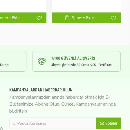
epete Ekle
Sepete Ekle
%100 GÜVENLI ALIŞVERIŞ
 Kargo
Alışverişlerinizde 3D Secure/SSL Sertifikası
KAMPANYALARDAN HABERDAR OLUN
Kampanyalarımızdan anında haberdar olmak için E-
Bültenimize Abone Olun. Güncel kampanyalar anında
bildirilsin
Gönder
ğı