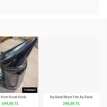
TÜKENDI
ı Krom Kovalı Körük
Aşı Bandı Meyve Fide Aşı Bandı
349,00 TL
296,00 TL