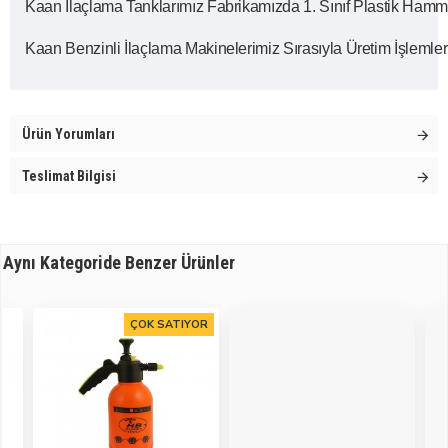
Kaan İlaçlama Tanklarımız Fabrikamızda 1. Sınıf Plastik Hamm
Kaan Benzinli İlaçlama Makinelerimiz Sırasıyla Üretim İşlemler
Ürün Yorumları
Teslimat Bilgisi
Aynı Kategoride Benzer Ürünler
ÇOK SATIYOR