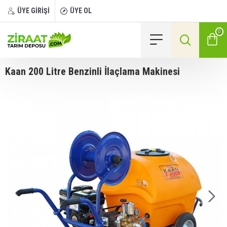
ÜYE GİRİŞİ
ÜYE OL
0
Kaan 200 Litre Benzinli İlaçlama Makinesi