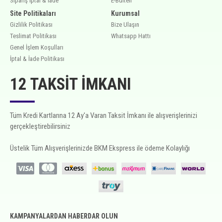
Sipariş İptal & İade
E-Bülten
Site Politikaları
Kurumsal
Gizlilik Politikası
Bize Ulaşın
Teslimat Politikası
Whatsapp Hattı
Genel İşlem Koşulları
İptal & İade Politikası
12 TAKSIT İMKANI
Tüm Kredi Kartlarına 12 Ay'a Varan Taksit İmkanı ile alışverişlerinizi
gerçekleştirebilirsiniz
Üstelik Tüm Alışverişlerinizde BKM Ekspress ile ödeme Kolaylığı
KAMPANYALARDAN HABERDAR OLUN