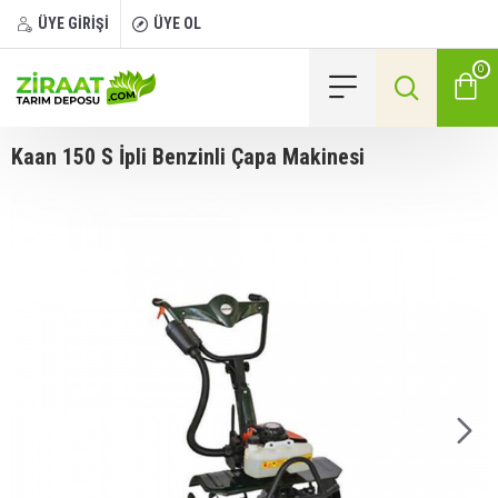
ÜYE GİRİŞİ
ÜYE OL
0
Kaan 150 S İpli Benzinli Çapa Makinesi