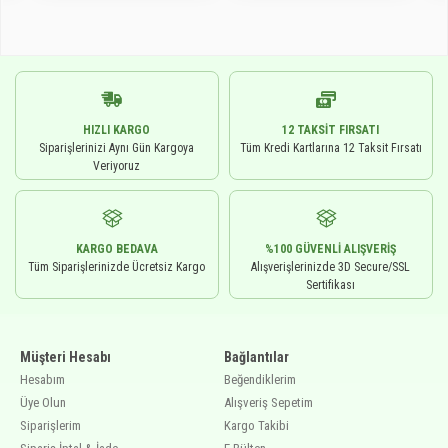
HIZLI KARGO
12 TAKSIT FIRSATI
Siparişlerinizi Aynı Gün Kargoya
Tüm Kredi Kartlarına 12 Taksit Fırsatı
Veriyoruz
KARGO BEDAVA
%100 GÜVENLI ALIŞVERIŞ
Tüm Siparişlerinizde Ücretsiz Kargo
Alışverişlerinizde 3D Secure/SSL
Sertifikası
Müşteri Hesabı
Bağlantılar
Hesabım
Beğendiklerim
Üye Olun
Alışveriş Sepetim
Siparişlerim
Kargo Takibi