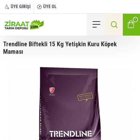
ÜYE GİRİŞİ
ÜYE OL
0
Trendline Biftekli 15 Kg Yetişkin Kuru Köpek
Maması