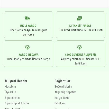
HIZLI KARGO
12 TAKSIT FIRSATI
Siparişlerinizi Aynı Gün Kargoya
Tüm Kredi Kartlarına 12 Taksit Fırsatı
Veriyoruz
KARGO BEDAVA
%100 GÜVENLI ALIŞVERIŞ
Tüm Siparişlerinizde Ücretsiz Kargo
Alışverişlerinizde 3D Secure/SSL
Sertifikası
Müşteri Hesabı
Bağlantılar
Hesabım
Beğendiklerim
Üye Olun
Alışveriş Sepetim
Siparişlerim
Kargo Takibi
Sipariş İptal & İade
E-Bülten