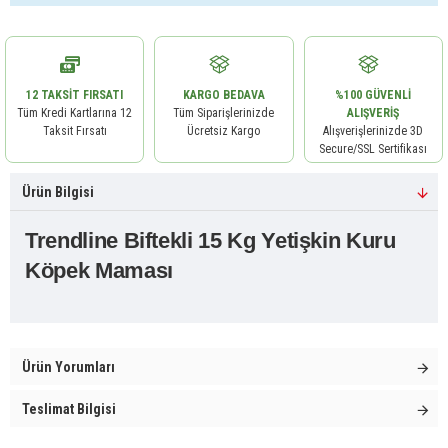
12 TAKSIT FIRSATI
KARGO BEDAVA
%100 GÜVENLI
Tüm Kredi Kartlarına 12
Tüm Siparişlerinizde
ALIŞVERIŞ
Taksit Fırsatı
Ücretsiz Kargo
Alışverişlerinizde 3D
Secure/SSL Sertifikası
Ürün Bilgisi
Trendline Biftekli 15 Kg Yetişkin Kuru
Köpek Maması
Ürün Yorumları
Teslimat Bilgisi