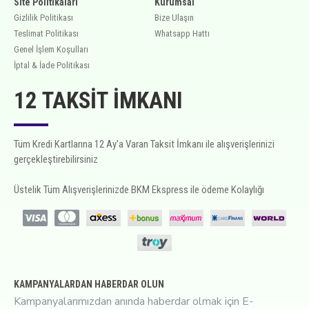
Site Politikaları
Kurumsal
Gizlilik Politikası
Bize Ulaşın
Teslimat Politikası
Whatsapp Hattı
Genel İşlem Koşulları
İptal & İade Politikası
12 TAKSIT İMKANI
Tüm Kredi Kartlarına 12 Ay'a Varan Taksit İmkanı ile alışverişlerinizi
gerçekleştirebilirsiniz
Üstelik Tüm Alışverişlerinizde BKM Ekspress ile ödeme Kolaylığı
KAMPANYALARDAN HABERDAR OLUN
Kampanyalarımızdan anında haberdar olmak için E-