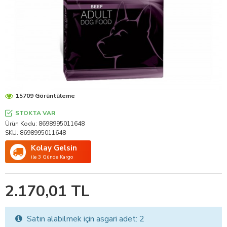
15709 Görüntüleme
STOKTA VAR
Ürün Kodu:
8698995011648
SKU:
8698995011648
Kolay Gelsin
ile 3 Günde Kargo
2.170,01 TL
Satın alabilmek için asgari adet: 2