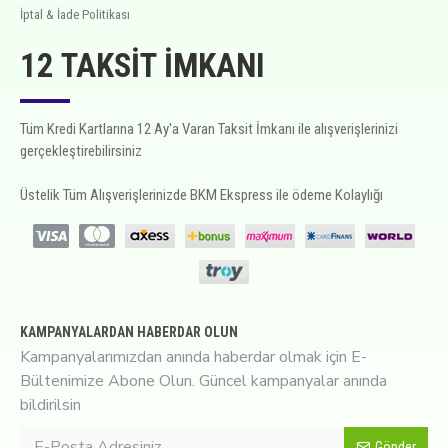
İptal & İade Politikası
12 TAKSIT İMKANI
Tüm Kredi Kartlarına 12 Ay'a Varan Taksit İmkanı ile alışverişlerinizi
gerçekleştirebilirsiniz
Üstelik Tüm Alışverişlerinizde BKM Ekspress ile ödeme Kolaylığı
KAMPANYALARDAN HABERDAR OLUN
Kampanyalarımızdan anında haberdar olmak için E-
Bültenimize Abone Olun. Güncel kampanyalar anında
bildirilsin
Gönder