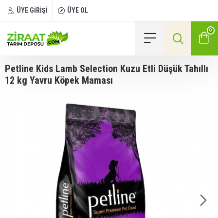
ÜYE GİRİŞİ
ÜYE OL
0
Petline Kids Lamb Selection Kuzu Etli Düşük Tahıllı
12 kg Yavru Köpek Maması