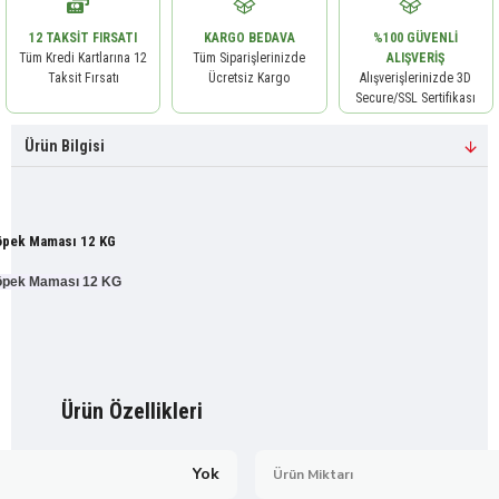
12 TAKSIT FIRSATI
KARGO BEDAVA
%100 GÜVENLI
Tüm Kredi Kartlarına 12
Tüm Siparişlerinizde
ALIŞVERIŞ
Taksit Fırsatı
Ücretsiz Kargo
Alışverişlerinizde 3D
Secure/SSL Sertifikası
Ürün Bilgisi
Köpek Maması 12 KG
 Köpek Maması 12 KG
Ürün Özellikleri
Yok
Ürün Miktarı