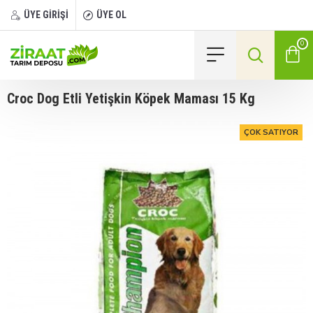
ÜYE GİRİŞİ
ÜYE OL
0
Croc Dog Etli Yetişkin Köpek Maması 15 Kg
ÇOK SATIYOR