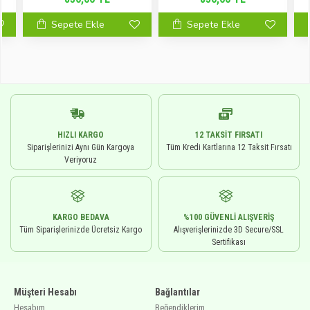
Sepete Ekle
Sepete Ekle
HIZLI KARGO
12 TAKSIT FIRSATI
Siparişlerinizi Aynı Gün Kargoya
Tüm Kredi Kartlarına 12 Taksit Fırsatı
Veriyoruz
KARGO BEDAVA
%100 GÜVENLI ALIŞVERIŞ
Tüm Siparişlerinizde Ücretsiz Kargo
Alışverişlerinizde 3D Secure/SSL
Sertifikası
Müşteri Hesabı
Bağlantılar
Hesabım
Beğendiklerim