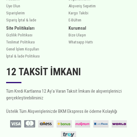
Üye Olun
Alışveriş Sepetim
Siparişlerim
Kargo Takibi
Sipariş İptal & İade
E-Bülten
Site Politikaları
Kurumsal
Gizlilik Politikası
Bize Ulaşın
Teslimat Politikası
Whatsapp Hattı
Genel İşlem Koşulları
İptal & İade Politikası
12 TAKSIT İMKANI
Tüm Kredi Kartlarına 12 Ay'a Varan Taksit İmkanı ile alışverişlerinizi
gerçekleştirebilirsiniz
Üstelik Tüm Alışverişlerinizde BKM Ekspress ile ödeme Kolaylığı