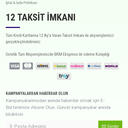
İptal & İade Politikası
12 TAKSIT İMKANI
Tüm Kredi Kartlarına 12 Ay'a Varan Taksit İmkanı ile alışverişlerinizi
gerçekleştirebilirsiniz
Üstelik Tüm Alışverişlerinizde BKM Ekspress ile ödeme Kolaylığı
KAMPANYALARDAN HABERDAR OLUN
Kampanyalarımızdan anında haberdar olmak için E-
Bültenimize Abone Olun. Güncel kampanyalar anında
bildirilsin
Gönder