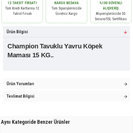
12 TAKSIT FIRSATI
KARGO BEDAVA
%100 GÜVENLI
Tüm Kredi Kartlarına 12
Tüm Siparişlerinizde
ALIŞVERIŞ
Taksit Fırsatı
Ücretsiz Kargo
Alışverişlerinizde 3D
Secure/SSL Sertifikası
Ürün Bilgisi
Champion Tavuklu Yavru Köpek
Maması 15 KG..
Ürün Yorumları
Teslimat Bilgisi
Aynı Kategoride Benzer Ürünler