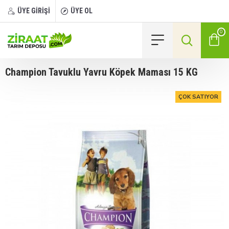
ÜYE GİRİŞİ
ÜYE OL
0
Champion Tavuklu Yavru Köpek Maması 15 KG
ÇOK SATIYOR