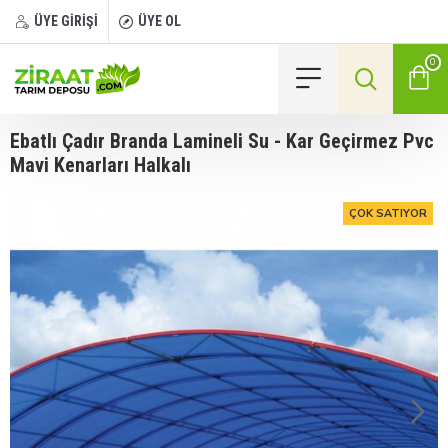
ÜYE GİRİŞİ
ÜYE OL
0
Ebatlı Çadır Branda Lamineli Su - Kar Geçirmez Pvc
Mavi Kenarları Halkalı
ÇOK SATIYOR