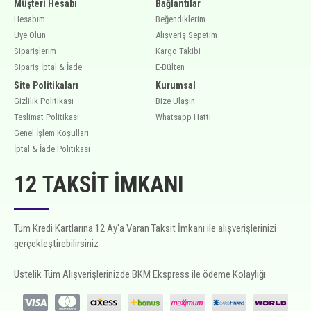
Müşteri Hesabı
Bağlantılar
Hesabım
Beğendiklerim
Üye Olun
Alışveriş Sepetim
Siparişlerim
Kargo Takibi
Sipariş İptal & İade
E-Bülten
Site Politikaları
Kurumsal
Gizlilik Politikası
Bize Ulaşın
Teslimat Politikası
Whatsapp Hattı
Genel İşlem Koşulları
İptal & İade Politikası
12 TAKSIT İMKANI
Tüm Kredi Kartlarına 12 Ay'a Varan Taksit İmkanı ile alışverişlerinizi
gerçekleştirebilirsiniz
Üstelik Tüm Alışverişlerinizde BKM Ekspress ile ödeme Kolaylığı