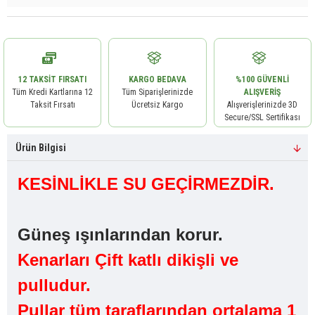
12 TAKSIT FIRSATI
KARGO BEDAVA
%100 GÜVENLI
Tüm Kredi Kartlarına 12
Tüm Siparişlerinizde
ALIŞVERIŞ
Taksit Fırsatı
Ücretsiz Kargo
Alışverişlerinizde 3D
Secure/SSL Sertifikası
Ürün Bilgisi
KESİNLİKLE SU GEÇİRMEZDİR.
Güneş ışınlarından korur.
Kenarları Çift katlı dikişli ve
pulludur.
Pullar tüm taraflarından ortalama 1