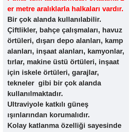
er metre aralıklarla halkaları vardır.
Bir çok alanda kullanılabilir.
Çiftlikler, bahçe çalışmaları, havuz
örtüleri, dışarı depo alanları, kamp
alanları, inşaat alanları, kamyonlar,
tırlar, makine üstü örtüleri, inşaat
için iskele örtüleri, garajlar,
tekneler gibi bir çok alanda
kullanılmaktadır.
Ultraviyole katkılı güneş
ışınlarından korumalıdır.
Kolay katlanma özelliği sayesinde