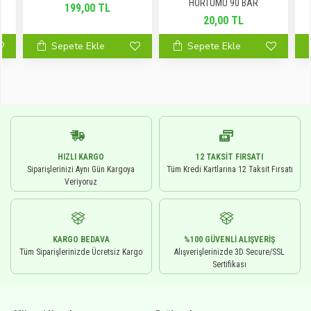
HORTUMU 90 BAR
199,00 TL
20,00 TL
Sepete Ekle
Sepete Ekle
HIZLI KARGO
12 TAKSIT FIRSATI
Siparişlerinizi Aynı Gün Kargoya
Tüm Kredi Kartlarına 12 Taksit Fırsatı
Veriyoruz
KARGO BEDAVA
%100 GÜVENLI ALIŞVERIŞ
Tüm Siparişlerinizde Ücretsiz Kargo
Alışverişlerinizde 3D Secure/SSL
Sertifikası