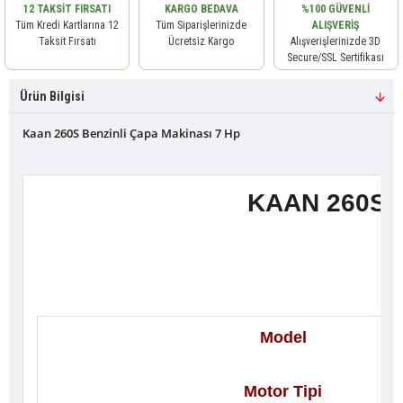
12 TAKSIT FIRSATI
KARGO BEDAVA
%100 GÜVENLI
Tüm Kredi Kartlarına 12
Tüm Siparişlerinizde
ALIŞVERIŞ
Taksit Fırsatı
Ücretsiz Kargo
Alışverişlerinizde 3D
Secure/SSL Sertifikası
Ürün Bilgisi
Kaan 260S Benzinli Çapa Makinası 7 Hp
KAAN 260S 
Model
Motor Tipi