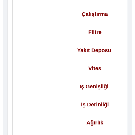
Çalıştırma
Filtre
Yakıt Deposu
Vites
İş Genişliği
İş Derinliği
Ağırlık