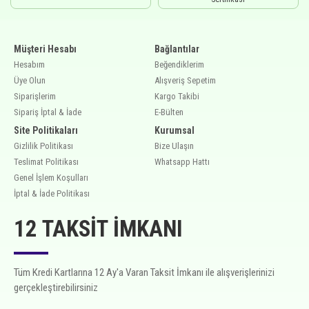
Müşteri Hesabı
Bağlantılar
Hesabım
Beğendiklerim
Üye Olun
Alışveriş Sepetim
Siparişlerim
Kargo Takibi
Sipariş İptal & İade
E-Bülten
Site Politikaları
Kurumsal
Gizlilik Politikası
Bize Ulaşın
Teslimat Politikası
Whatsapp Hattı
Genel İşlem Koşulları
İptal & İade Politikası
12 TAKSIT İMKANI
Tüm Kredi Kartlarına 12 Ay'a Varan Taksit İmkanı ile alışverişlerinizi
gerçekleştirebilirsiniz