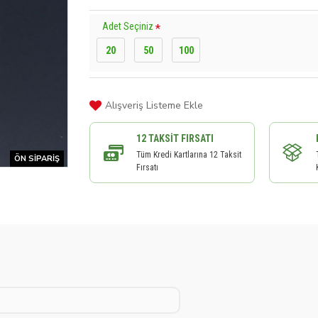
Adet Seçiniz
20
50
100
Alışveriş Listeme Ekle
12 TAKSIT FIRSATI
Tüm Kredi Kartlarına 12 Taksit
ÖN SIPARIŞ
Fırsatı