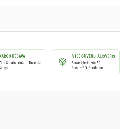
KARGO BEDAVA
%100 GÜVENLI ALIŞVERIŞ
Tüm Siparişlerinizde Ücretsiz
Alışverişlerinizde 3D
Kargo
Secure/SSL Sertifikası