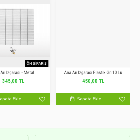
ÖN SIPARIŞ
Arı Izgarası - Metal
Ana Arı Izgarası Plastik Gri 10 Lu
345,00 TL
450,00 TL
epete Ekle
Sepete Ekle