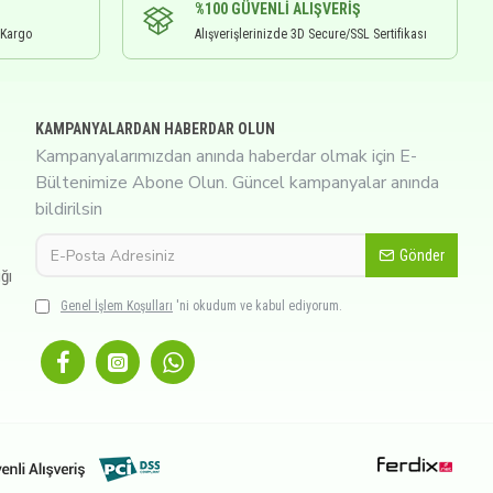
%100 GÜVENLI ALIŞVERIŞ
 Kargo
Alışverişlerinizde 3D Secure/SSL Sertifikası
KAMPANYALARDAN HABERDAR OLUN
Kampanyalarımızdan anında haberdar olmak için E-
Bültenimize Abone Olun. Güncel kampanyalar anında
bildirilsin
Gönder
ğı
Genel İşlem Koşulları
'ni okudum ve kabul ediyorum.