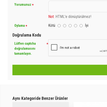
Yorumunuz
Not:
HTML'e dönüştürülmez!
Kötü
İyi
Oylama
Doğrulama Kodu
Lütfen captcha
doğrulamasını
tamamlayın.
Aynı Kategoride Benzer Ürünler