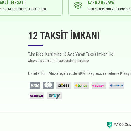
TAKSIT FIRSATI
KARGO BEDAVA
redi Kartlarına 12 Taksit Fırsatı
Tüm Siparişlerinizde Ücretsiz
12 TAKSIT İMKANI
Tüm Kredi Kartlarına 12 Ay'a Varan Taksit İmkanı ile
alışverişlerinizi gerçekleştirebilirsiniz
Üstelik Tüm Alışverişlerinizde BKM Ekspress ile ödeme Kolaylı