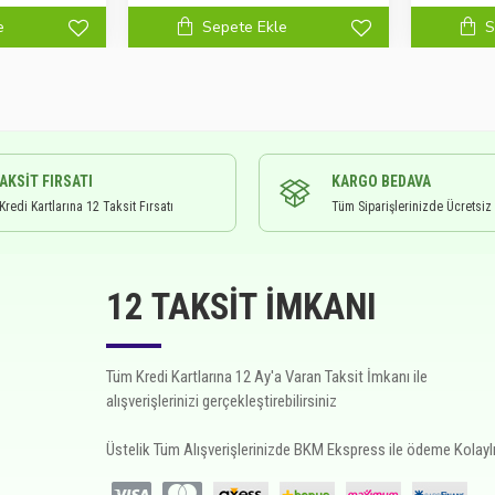
e
Sepete Ekle
S
TAKSIT FIRSATI
KARGO BEDAVA
redi Kartlarına 12 Taksit Fırsatı
Tüm Siparişlerinizde Ücretsiz
12 TAKSIT İMKANI
Tüm Kredi Kartlarına 12 Ay'a Varan Taksit İmkanı ile
alışverişlerinizi gerçekleştirebilirsiniz
Üstelik Tüm Alışverişlerinizde BKM Ekspress ile ödeme Kolaylı