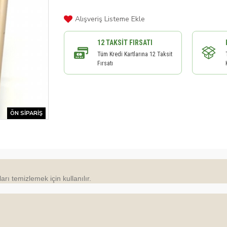
Alışveriş Listeme Ekle
12 TAKSIT FIRSATI
Tüm Kredi Kartlarına 12 Taksit
Fırsatı
ÖN SIPARIŞ
arı temizlemek için kullanılır.