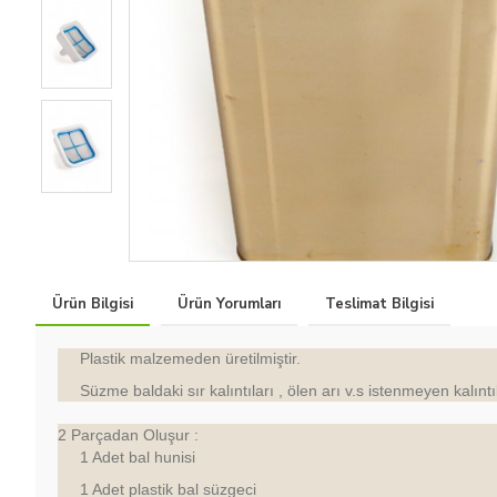
Ürün Bilgisi
Ürün Yorumları
Teslimat Bilgisi
Plastik malzemeden üretilmiştir.
Süzme baldaki sır kalıntıları , ölen arı v.s istenmeyen kalıntıl
2 Parçadan Oluşur :
1 Adet bal hunisi
1 Adet plastik bal süzgeci