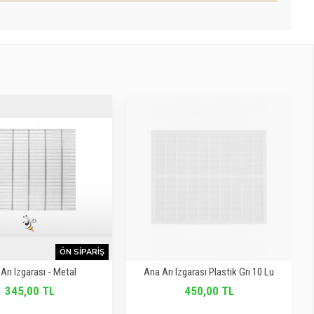
ÖN SIPARIŞ
Arı Izgarası - Metal
Ana Arı Izgarası Plastik Gri 10 Lu
345,00 TL
450,00 TL