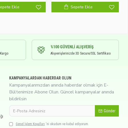
epete Ekle
Sepete Ekle
%100 GÜVENLI ALIŞVERIŞ
 Kargo
Alışverişlerinizde 3D Secure/SSL Sertifikası
KAMPANYALARDAN HABERDAR OLUN
Kampanyalarımızdan anında haberdar olmak için E-
Bültenimize Abone Olun. Güncel kampanyalar anında
bildirilsin
Gönder
ğı
Genel İşlem Koşulları
'ni okudum ve kabul ediyorum.