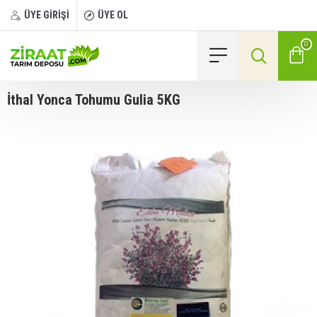
ÜYE GİRİŞİ
ÜYE OL
0
İthal Yonca Tohumu Gulia 5KG