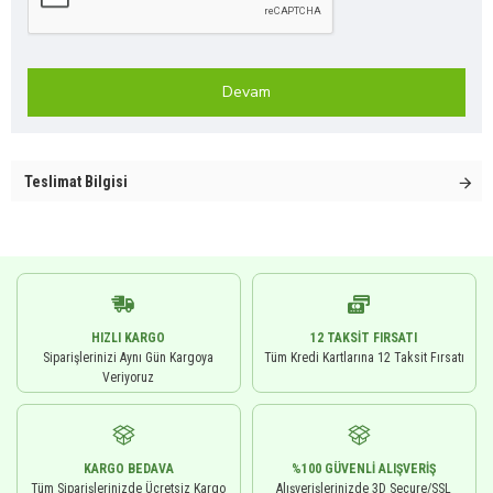
Devam
Teslimat Bilgisi
HIZLI KARGO
12 TAKSIT FIRSATI
Siparişlerinizi Aynı Gün Kargoya
Tüm Kredi Kartlarına 12 Taksit Fırsatı
Veriyoruz
KARGO BEDAVA
%100 GÜVENLI ALIŞVERIŞ
Tüm Siparişlerinizde Ücretsiz Kargo
Alışverişlerinizde 3D Secure/SSL