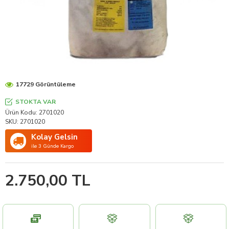
17729 Görüntüleme
STOKTA VAR
Ürün Kodu:
2701020
SKU:
2701020
Kolay Gelsin
ile 3 Günde Kargo
2.750,00 TL