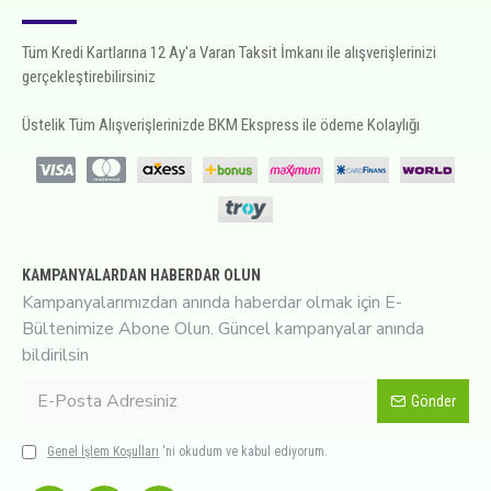
Tüm Kredi Kartlarına 12 Ay'a Varan Taksit İmkanı ile alışverişlerinizi
gerçekleştirebilirsiniz
Üstelik Tüm Alışverişlerinizde BKM Ekspress ile ödeme Kolaylığı
KAMPANYALARDAN HABERDAR OLUN
Kampanyalarımızdan anında haberdar olmak için E-
Bültenimize Abone Olun. Güncel kampanyalar anında
bildirilsin
Gönder
Genel İşlem Koşulları
'ni okudum ve kabul ediyorum.