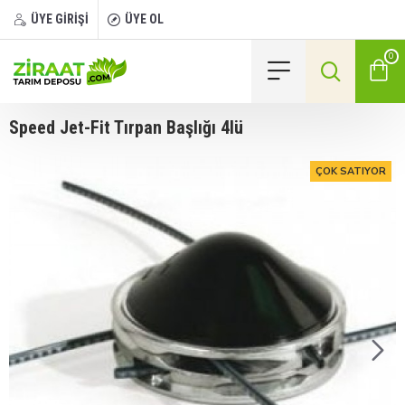
ÜYE GİRİŞİ
ÜYE OL
0
Speed Jet-Fit Tırpan Başlığı 4lü
ÇOK SATIYOR