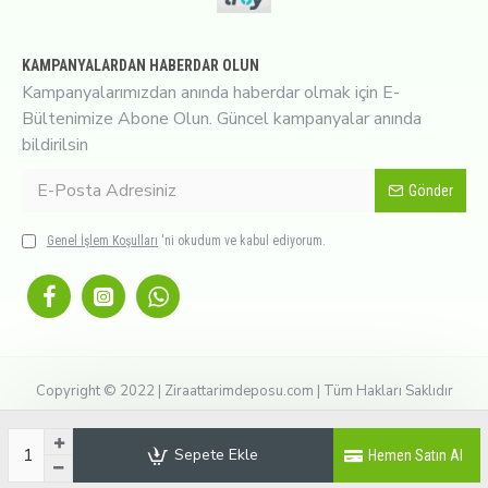
KAMPANYALARDAN HABERDAR OLUN
Kampanyalarımızdan anında haberdar olmak için E-
Bültenimize Abone Olun. Güncel kampanyalar anında
bildirilsin
Gönder
Genel İşlem Koşulları
'ni okudum ve kabul ediyorum.
Copyright © 2022 | Ziraattarimdeposu.com | Tüm Hakları Saklıdır
Sepete Ekle
Hemen Satın Al