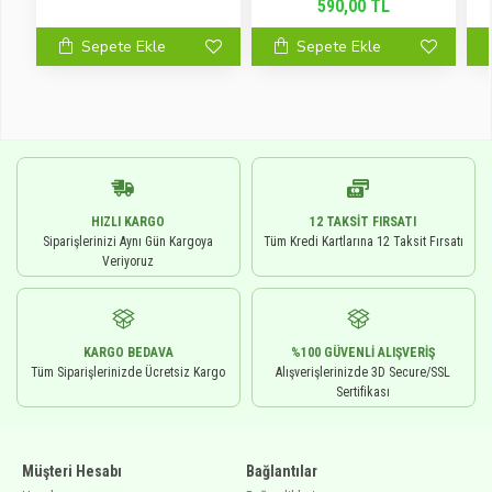
590,00 TL
Sepete Ekle
Sepete Ekle
HIZLI KARGO
12 TAKSIT FIRSATI
Siparişlerinizi Aynı Gün Kargoya
Tüm Kredi Kartlarına 12 Taksit Fırsatı
Veriyoruz
KARGO BEDAVA
%100 GÜVENLI ALIŞVERIŞ
Tüm Siparişlerinizde Ücretsiz Kargo
Alışverişlerinizde 3D Secure/SSL
Sertifikası
Müşteri Hesabı
Bağlantılar