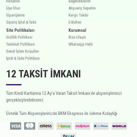
Hesabım
Beğendiklerim
Üye Olun
Alışveriş Sepetim
Siparişlerim
Kargo Takibi
Sipariş İptal & İade
E-Bülten
Site Politikaları
Kurumsal
Gizlilik Politikası
Bize Ulaşın
Teslimat Politikası
Whatsapp Hattı
Genel İşlem Koşulları
İptal & İade Politikası
12 TAKSIT İMKANI
Tüm Kredi Kartlarına 12 Ay'a Varan Taksit İmkanı ile alışverişlerinizi
gerçekleştirebilirsiniz
Üstelik Tüm Alışverişlerinizde BKM Ekspress ile ödeme Kolaylığı