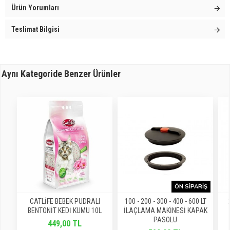
Ürün Yorumları
Teslimat Bilgisi
Aynı Kategoride Benzer Ürünler
ÖN SIPARIŞ
CATLİFE BEBEK PUDRALI
100 - 200 - 300 - 400 - 600 LT
BENTONİT KEDİ KUMU 10L
İLAÇLAMA MAKİNESİ KAPAK
PASOLU
449,00 TL