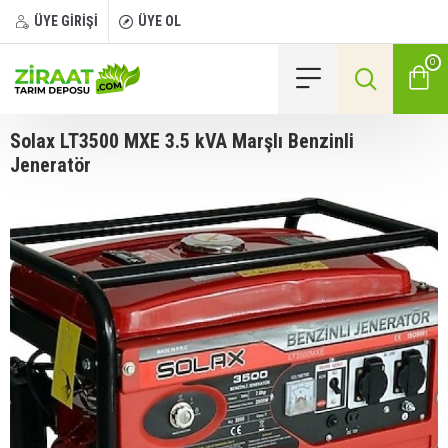
ÜYE GİRİŞİ
ÜYE OL
0
Solax LT3500 MXE 3.5 kVA Marşlı Benzinli
Jeneratör