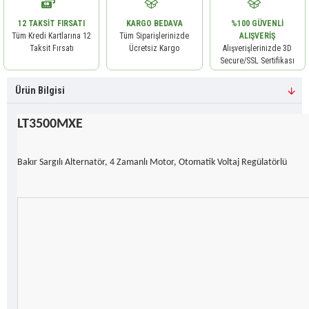
12 TAKSIT FIRSATI
KARGO BEDAVA
%100 GÜVENLI
Tüm Kredi Kartlarına 12
Tüm Siparişlerinizde
ALIŞVERIŞ
Taksit Fırsatı
Ücretsiz Kargo
Alışverişlerinizde 3D
Secure/SSL Sertifikası
Ürün Bilgisi
LT3500MXE
Bakır Sargılı Alternatör, 4 Zamanlı Motor, Otomatik Voltaj Regülatörlü