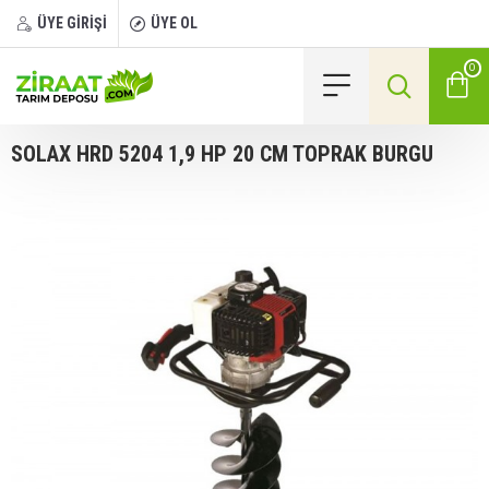
ÜYE GİRİŞİ
ÜYE OL
0
SOLAX HRD 5204 1,9 HP 20 CM TOPRAK BURGU