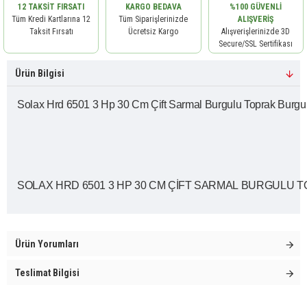
12 TAKSIT FIRSATI
KARGO BEDAVA
%100 GÜVENLI
Tüm Kredi Kartlarına 12
Tüm Siparişlerinizde
ALIŞVERIŞ
Taksit Fırsatı
Ücretsiz Kargo
Alışverişlerinizde 3D
Secure/SSL Sertifikası
Ürün Bilgisi
Solax Hrd 6501 3 Hp 30 Cm Çift Sarmal Burgulu Toprak Burg
SOLAX HRD 6501 3 HP 30 CM ÇİFT SARMAL BURGULU 
Ürün Yorumları
Teslimat Bilgisi