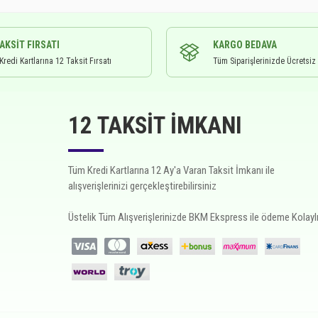
TAKSIT FIRSATI
KARGO BEDAVA
redi Kartlarına 12 Taksit Fırsatı
Tüm Siparişlerinizde Ücretsiz
12 TAKSIT İMKANI
Tüm Kredi Kartlarına 12 Ay'a Varan Taksit İmkanı ile
alışverişlerinizi gerçekleştirebilirsiniz
Üstelik Tüm Alışverişlerinizde BKM Ekspress ile ödeme Kolaylı