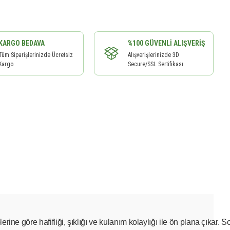
KARGO BEDAVA
%100 GÜVENLI ALIŞVERIŞ
Tüm Siparişlerinizde Ücretsiz
Alışverişlerinizde 3D
Kargo
Secure/SSL Sertifikası
ine göre hafifliği, şıklığı ve kulanım kolaylığı ile ön plana çıkar. So