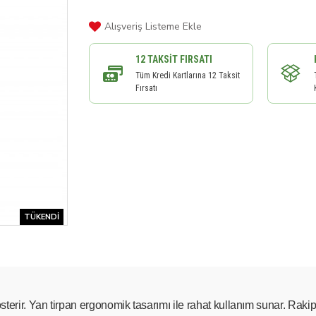
Alışveriş Listeme Ekle
12 TAKSIT FIRSATI
Tüm Kredi Kartlarına 12 Taksit
Fırsatı
TÜKENDI
erir. Yan tirpan ergonomik tasarımı ile rahat kullanım sunar. Rakipler