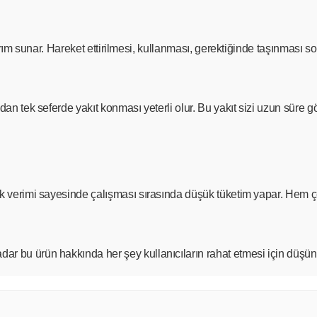
asarım sunar. Hareket ettirilmesi, kullanması, gerektiğinde taşınması
ndan tek seferde yakıt konması yeterli olur. Bu yakıt sizi uzun süre 
sek verimi sayesinde çalışması sırasında düşük tüketim yapar. Hem ç
 bu ürün hakkında her şey kullanıcıların rahat etmesi için düşünüldü