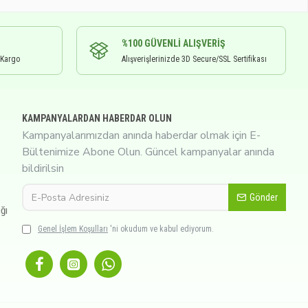
%100 GÜVENLI ALIŞVERIŞ
 Kargo
Alışverişlerinizde 3D Secure/SSL Sertifikası
KAMPANYALARDAN HABERDAR OLUN
Kampanyalarımızdan anında haberdar olmak için E-
Bültenimize Abone Olun. Güncel kampanyalar anında
bildirilsin
Gönder
ğı
Genel İşlem Koşulları
'ni okudum ve kabul ediyorum.