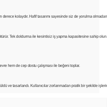
 son derece kolaydır. Hafif tasarımı sayesinde siz de yorulma olmadan
götürür. Tek doldurma ile kesintisiz iş yapma kapasitesine sahip olun
evre hem de cep dostu çalışması ile beğeni toplar.
 ve tasarlandı. Kullanıcılar zorlanmadan pratik bir şekilde işlerini