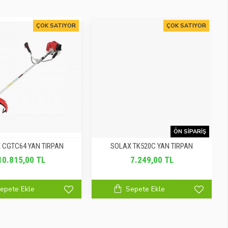
ÇOK SATIYOR
ÇOK SATIYOR
ÖN SIPARIŞ
 CGTC64 YAN TIRPAN
SOLAX TK520C YAN TIRPAN
10.815,00 TL
7.249,00 TL
epete Ekle
Sepete Ekle