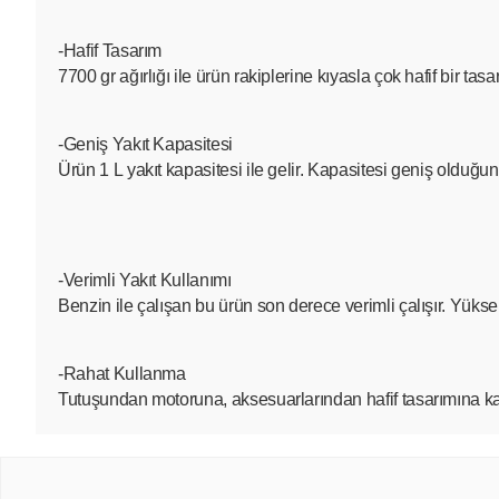
-Hafif Tasarım
7700 gr ağırlığı ile ürün rakiplerine kıyasla çok hafif bir t
-Geniş Yakıt Kapasitesi
Ürün 1 L yakıt kapasitesi ile gelir. Kapasitesi geniş olduğu
-Verimli Yakıt Kullanımı
Benzin ile çalışan bu ürün son derece verimli çalışır. Yük
-Rahat Kullanma
Tutuşundan motoruna, aksesuarlarından hafif tasarımına kadar