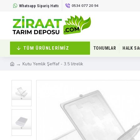
0534 077 20 94
Whatsapp Sipariş Hattı
TÜM ÜRÜNLERIMIZ
TOHUMLAR
HALK SA
Kutu Yemlik Şeffaf - 3.5 litrelik