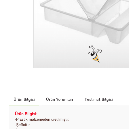
Ürün Bilgisi
Ürün Yorumları
Teslimat Bilgisi
Ürün Bilgisi:
-Plastik malzemeden üretilmiştir.
-Şeffaftır.