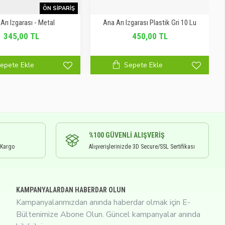
ÖN SIPARIŞ
Arı Izgarası - Metal
Ana Arı Izgarası Plastik Gri 10 Lu
345,00 TL
450,00 TL
epete Ekle
Sepete Ekle
%100 GÜVENLI ALIŞVERIŞ
 Kargo
Alışverişlerinizde 3D Secure/SSL Sertifikası
KAMPANYALARDAN HABERDAR OLUN
Kampanyalarımızdan anında haberdar olmak için E-
Bültenimize Abone Olun. Güncel kampanyalar anında