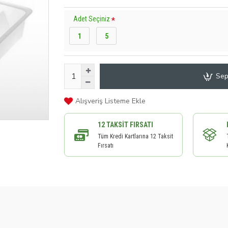
Adet Seçiniz
1
5
Sep
Alışveriş Listeme Ekle
12 TAKSIT FIRSATI
Tüm Kredi Kartlarına 12 Taksit
Fırsatı