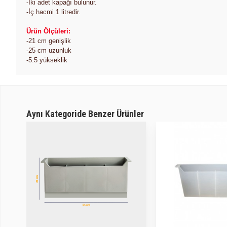
-İki adet kapağı bulunur.
-İç hacmi 1 litredir.
Ürün Ölçüleri:
-21 cm genişlik
-25 cm uzunluk
-5.5 yükseklik
Aynı Kategoride Benzer Ürünler