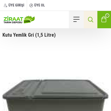
ÜYE GİRİŞİ
ÜYE OL
0
Kutu Yemlik Gri (1,5 Litre)