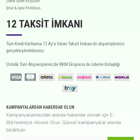
Genel İşlem Koşulları
İptal & İade Politikası
12 TAKSIT İMKANI
Tüm Kredi Kartlarına 12 Ay'a Varan Taksit İmkanı ile alışverişlerinizi
gerçekleştirebilirsiniz
Üstelik Tüm Alışverişlerinizde BKM Ekspress ile ödeme Kolaylığı
KAMPANYALARDAN HABERDAR OLUN
Kampanyalarımızdan anında haberdar olmak için E-
Bültenimize Abone Olun. Güncel kampanyalar anında
bildirilsin