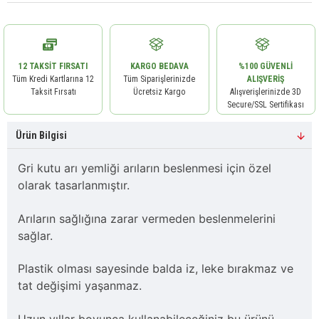
12 TAKSIT FIRSATI
KARGO BEDAVA
%100 GÜVENLI
Tüm Kredi Kartlarına 12
Tüm Siparişlerinizde
ALIŞVERIŞ
Taksit Fırsatı
Ücretsiz Kargo
Alışverişlerinizde 3D
Secure/SSL Sertifikası
Ürün Bilgisi
Gri kutu arı yemliği arıların beslenmesi için özel
olarak tasarlanmıştır.
Arıların sağlığına zarar vermeden beslenmelerini
sağlar.
Plastik olması sayesinde balda iz, leke bırakmaz ve
tat değişimi yaşanmaz.
Uzun yıllar boyunca kullanabileceğiniz bu ürünü