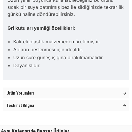
sıcak bir suya batırılmış bez ile sildiğinizde tekrar ilk
günkü haline döndürebilirsiniz.
Gri kutu arı yemliği özellikleri:
Kaliteli plastik malzemeden üretilmiştir.
Arıların beslenmesi için idealdir.
Uzun süre güneş ışığına bırakılmamalıdır.
Dayanıklıdır.
Ürün Yorumları
Teslimat Bilgisi
Aynı Kategoride Benzer Ürünler