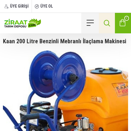
ÜYE GİRİŞİ
ÜYE OL
0
Kaan 200 Litre Benzinli Mebranlı İlaçlama Makinesi