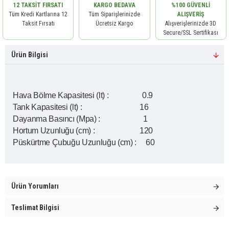
12 TAKSIT FIRSATI
KARGO BEDAVA
%100 GÜVENLI
Tüm Kredi Kartlarına 12
Tüm Siparişlerinizde
ALIŞVERIŞ
Taksit Fırsatı
Ücretsiz Kargo
Alışverişlerinizde 3D
Secure/SSL Sertifikası
Ürün Bilgisi
Hava Bölme Kapasitesi (lt) : 0.9
Tank Kapasitesi (lt) : 16
Dayanma Basıncı (Mpa) : 1
Hortum Uzunluğu (cm) : 120
Püskürtme Çubuğu Uzunluğu (cm) : 60
Ürün Yorumları
Teslimat Bilgisi