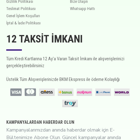
Gizlilik Politikası
Bize Ulaşın
Teslimat Politikası
Whatsapp Hattı
Genel İşlem Koşulları
İptal & İade Politikası
12 TAKSIT İMKANI
Tüm Kredi Kartlarına 12 Ay'a Varan Taksit İmkanı ile alışverişlerinizi
gerçekleştirebilirsiniz
Üstelik Tüm Alışverişlerinizde BKM Ekspress ile ödeme Kolaylığı
KAMPANYALARDAN HABERDAR OLUN
Kampanyalarımızdan anında haberdar olmak için E-
Bültenimize Abone Olun. Güncel kampanyalar anında