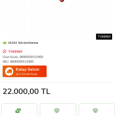
TÜKENDI
15241 Görüntüleme
TÜKENDI
Ürün Kodu:
8690005515993
SKU:
8690005515993
Kolay Gelsin
ile 3 Günde Kargo
22.000,00 TL