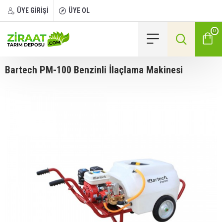
ÜYE GİRİŞİ
ÜYE OL
0
Bartech PM-100 Benzinli İlaçlama Makinesi