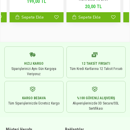
199,00 TL
20,00 TL
Sepete Ekle
Sepete Ekle
HIZLI KARGO
12 TAKSIT FIRSATI
Siparişlerinizi Aynı Gün Kargoya
Tüm Kredi Kartlarına 12 Taksit Fırsatı
Veriyoruz
KARGO BEDAVA
%100 GÜVENLI ALIŞVERIŞ
Tüm Siparişlerinizde Ücretsiz Kargo
Alışverişlerinizde 3D Secure/SSL
Sertifikası
Müşteri Hesabı
Bağlantılar