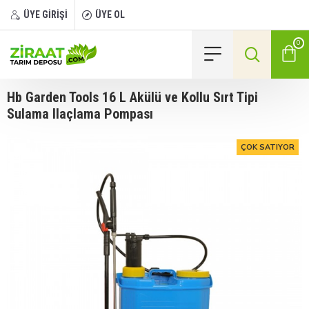
ÜYE GİRİŞİ
ÜYE OL
0
Hb Garden Tools 16 L Akülü ve Kollu Sırt Tipi
Sulama Ilaçlama Pompası
ÇOK SATIYOR