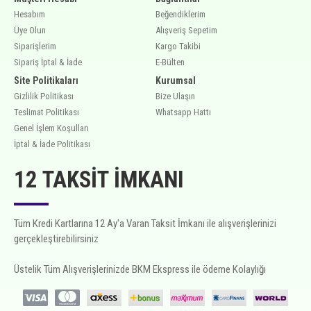
Hesabım
Beğendiklerim
Üye Olun
Alışveriş Sepetim
Siparişlerim
Kargo Takibi
Sipariş İptal & İade
E-Bülten
Site Politikaları
Kurumsal
Gizlilik Politikası
Bize Ulaşın
Teslimat Politikası
Whatsapp Hattı
Genel İşlem Koşulları
İptal & İade Politikası
12 TAKSIT İMKANI
Tüm Kredi Kartlarına 12 Ay'a Varan Taksit İmkanı ile alışverişlerinizi
gerçekleştirebilirsiniz
Üstelik Tüm Alışverişlerinizde BKM Ekspress ile ödeme Kolaylığı