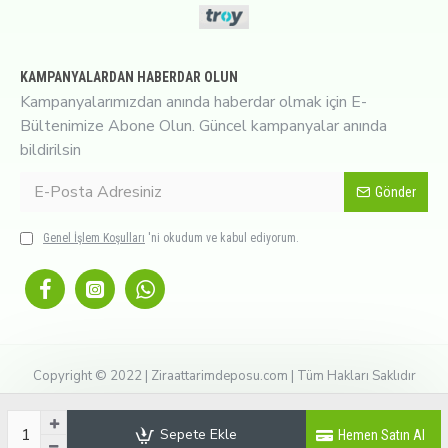
KAMPANYALARDAN HABERDAR OLUN
Kampanyalarımızdan anında haberdar olmak için E-
Bültenimize Abone Olun. Güncel kampanyalar anında
bildirilsin
Gönder
Genel İşlem Koşulları
'ni okudum ve kabul ediyorum.
Copyright © 2022 | Ziraattarimdeposu.com | Tüm Hakları Saklıdır
Sepete Ekle
Hemen Satın Al