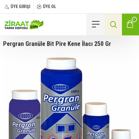
ÜYE GİRİŞİ
ÜYE OL
0
Pergran Granüle Bit Pire Kene İlacı 250 Gr