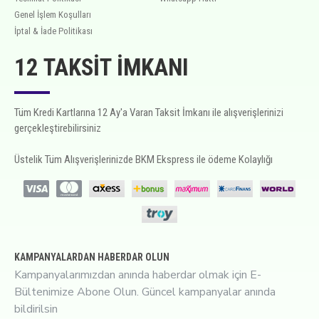
Genel İşlem Koşulları
İptal & İade Politikası
12 TAKSIT İMKANI
Tüm Kredi Kartlarına 12 Ay'a Varan Taksit İmkanı ile alışverişlerinizi
gerçekleştirebilirsiniz
Üstelik Tüm Alışverişlerinizde BKM Ekspress ile ödeme Kolaylığı
KAMPANYALARDAN HABERDAR OLUN
Kampanyalarımızdan anında haberdar olmak için E-
Bültenimize Abone Olun. Güncel kampanyalar anında
bildirilsin