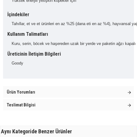
Yüksek enerjili yetişkin köpekler için
İçindekiler
Tahıllar, et ve et ürünleri en az %25 (dana eti en az %4), hayvansal y
Kullanım Talimatları
Kuru, serin, böcek ve haşereden uzak bir yerde ve paketin ağzı kapalı 
Üreticinin İletişim Bilgileri
Goody
Ürün Yorumları
Teslimat Bilgisi
Aynı Kategoride Benzer Ürünler