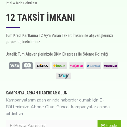
İptal & İade Politikası
12 TAKSIT İMKANI
Tüm Kredi Kartlarına 12 Ay'a Varan Taksit İmkanı ile alışverişlerinizi
gerçekleştirebilirsiniz
Üstelik Tüm Alışverişlerinizde BKM Ekspress ile ödeme Kolaylığı
KAMPANYALARDAN HABERDAR OLUN
Kampanyalarımızdan anında haberdar olmak için E-
Bültenimize Abone Olun. Güncel kampanyalar anında
bildirilsin
Gönder