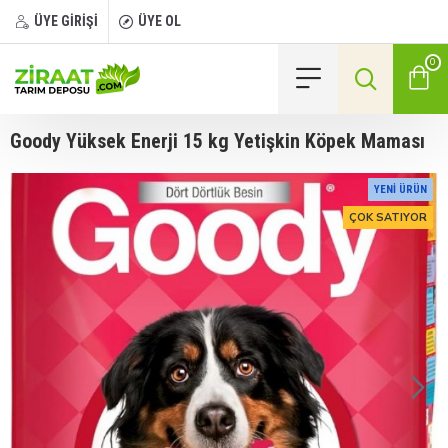
ÜYE GİRİŞİ
ÜYE OL
0
Goody Yüksek Enerji 15 kg Yetişkin Köpek Maması
YENI ÜRÜN
ÇOK SATIYOR