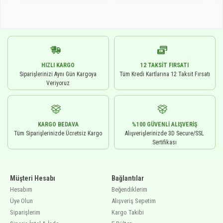
HIZLI KARGO
12 TAKSIT FIRSATI
Siparişlerinizi Aynı Gün Kargoya
Tüm Kredi Kartlarına 12 Taksit Fırsatı
Veriyoruz
KARGO BEDAVA
%100 GÜVENLI ALIŞVERIŞ
Tüm Siparişlerinizde Ücretsiz Kargo
Alışverişlerinizde 3D Secure/SSL
Sertifikası
Müşteri Hesabı
Bağlantılar
Hesabım
Beğendiklerim
Üye Olun
Alışveriş Sepetim
Siparişlerim
Kargo Takibi