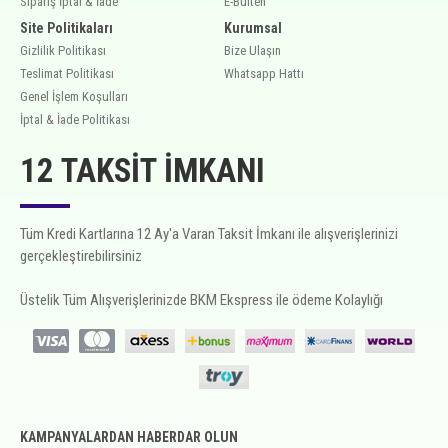
Sipariş İptal & İade
E-Bülten
Site Politikaları
Kurumsal
Gizlilik Politikası
Bize Ulaşın
Teslimat Politikası
Whatsapp Hattı
Genel İşlem Koşulları
İptal & İade Politikası
12 TAKSIT İMKANI
Tüm Kredi Kartlarına 12 Ay'a Varan Taksit İmkanı ile alışverişlerinizi
gerçekleştirebilirsiniz
Üstelik Tüm Alışverişlerinizde BKM Ekspress ile ödeme Kolaylığı
KAMPANYALARDAN HABERDAR OLUN