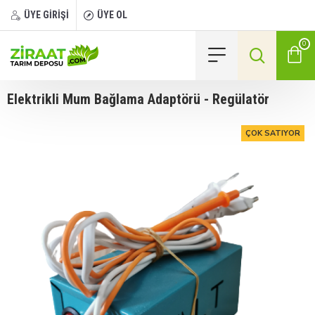
ÜYE GİRİŞİ
ÜYE OL
0
Elektrikli Mum Bağlama Adaptörü - Regülatör
ÇOK SATIYOR