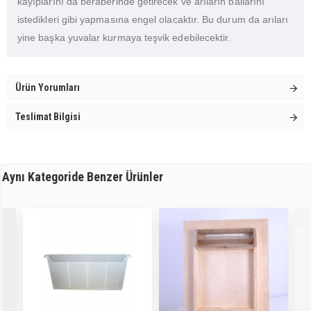
kayıplarını da beraberinde getirecek ve arıların ballarını
istedikleri gibi yapmasına engel olacaktır. Bu durum da arıları
yine başka yuvalar kurmaya teşvik edebilecektir.
Ürün Yorumları
Teslimat Bilgisi
Aynı Kategoride Benzer Ürünler