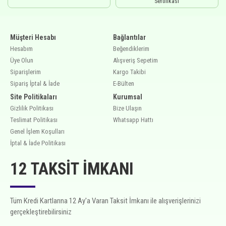
Sertifikası
Müşteri Hesabı
Bağlantılar
Hesabım
Beğendiklerim
Üye Olun
Alışveriş Sepetim
Siparişlerim
Kargo Takibi
Sipariş İptal & İade
E-Bülten
Site Politikaları
Kurumsal
Gizlilik Politikası
Bize Ulaşın
Teslimat Politikası
Whatsapp Hattı
Genel İşlem Koşulları
İptal & İade Politikası
12 TAKSIT İMKANI
Tüm Kredi Kartlarına 12 Ay'a Varan Taksit İmkanı ile alışverişlerinizi
gerçekleştirebilirsiniz