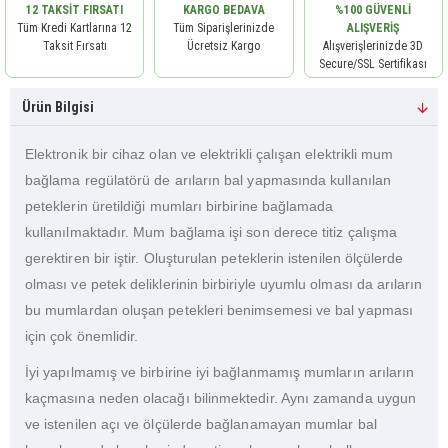
12 TAKSIT FIRSATI
KARGO BEDAVA
%100 GÜVENLI
Tüm Kredi Kartlarına 12
Tüm Siparişlerinizde
ALIŞVERIŞ
Taksit Fırsatı
Ücretsiz Kargo
Alışverişlerinizde 3D
Secure/SSL Sertifikası
Ürün Bilgisi
Elektronik bir cihaz olan ve elektrikli çalışan elektrikli mum
bağlama regülatörü de arıların bal yapmasında kullanılan
peteklerin üretildiği mumları birbirine bağlamada
kullanılmaktadır. Mum bağlama işi son derece titiz çalışma
gerektiren bir iştir. Oluşturulan peteklerin istenilen ölçülerde
olması ve petek deliklerinin birbiriyle uyumlu olması da arıların
bu mumlardan oluşan petekleri benimsemesi ve bal yapması
için çok önemlidir.
İyi yapılmamış ve birbirine iyi bağlanmamış mumların arıların
kaçmasına neden olacağı bilinmektedir. Aynı zamanda uygun
ve istenilen açı ve ölçülerde bağlanamayan mumlar bal