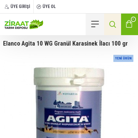
ÜYE GİRİŞİ
ÜYE OL
0
Elanco Agita 10 WG Granül Karasinek İlacı 100 gr
YENI ÜRÜN