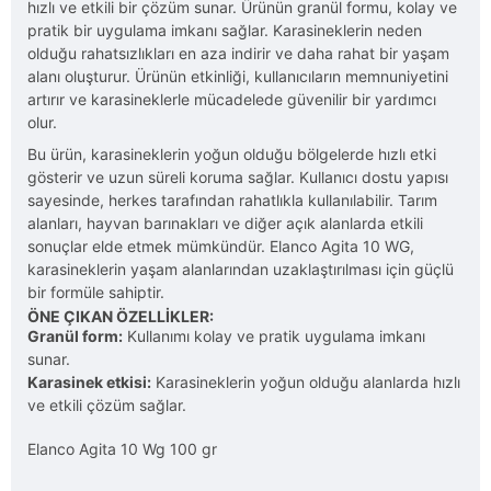
hızlı ve etkili bir çözüm sunar. Ürünün granül formu, kolay ve
pratik bir uygulama imkanı sağlar. Karasineklerin neden
olduğu rahatsızlıkları en aza indirir ve daha rahat bir yaşam
alanı oluşturur. Ürünün etkinliği, kullanıcıların memnuniyetini
artırır ve karasineklerle mücadelede güvenilir bir yardımcı
olur.
Bu ürün, karasineklerin yoğun olduğu bölgelerde hızlı etki
gösterir ve uzun süreli koruma sağlar. Kullanıcı dostu yapısı
sayesinde, herkes tarafından rahatlıkla kullanılabilir. Tarım
alanları, hayvan barınakları ve diğer açık alanlarda etkili
sonuçlar elde etmek mümkündür. Elanco Agita 10 WG,
karasineklerin yaşam alanlarından uzaklaştırılması için güçlü
bir formüle sahiptir.
ÖNE ÇIKAN ÖZELLIKLER:
Granül form:
Kullanımı kolay ve pratik uygulama imkanı
sunar.
Karasinek etkisi:
Karasineklerin yoğun olduğu alanlarda hızlı
ve etkili çözüm sağlar.
Elanco Agita 10 Wg 100 gr