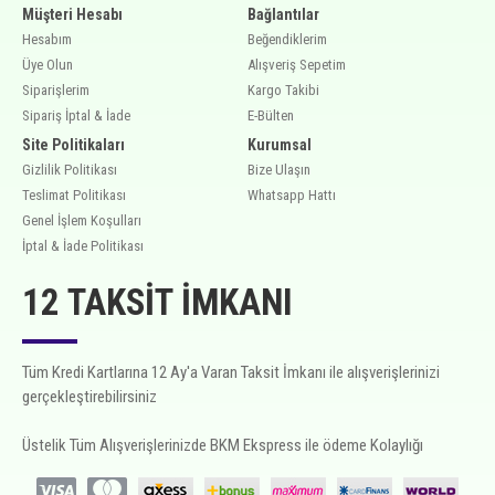
Müşteri Hesabı
Bağlantılar
Hesabım
Beğendiklerim
Üye Olun
Alışveriş Sepetim
Siparişlerim
Kargo Takibi
Sipariş İptal & İade
E-Bülten
Site Politikaları
Kurumsal
Gizlilik Politikası
Bize Ulaşın
Teslimat Politikası
Whatsapp Hattı
Genel İşlem Koşulları
İptal & İade Politikası
12 TAKSIT İMKANI
Tüm Kredi Kartlarına 12 Ay'a Varan Taksit İmkanı ile alışverişlerinizi
gerçekleştirebilirsiniz
Üstelik Tüm Alışverişlerinizde BKM Ekspress ile ödeme Kolaylığı