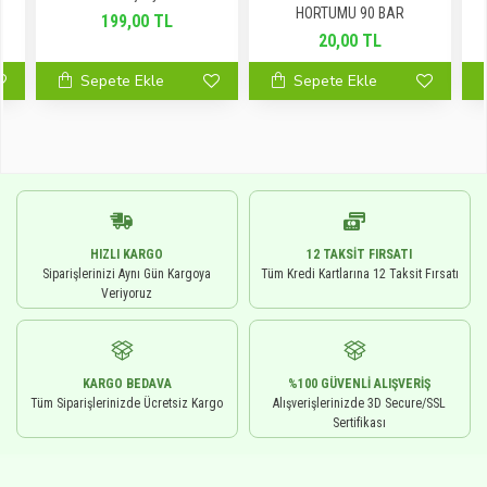
HORTUMU 90 BAR
199,00 TL
20,00 TL
Sepete Ekle
Sepete Ekle
HIZLI KARGO
12 TAKSIT FIRSATI
Siparişlerinizi Aynı Gün Kargoya
Tüm Kredi Kartlarına 12 Taksit Fırsatı
Veriyoruz
KARGO BEDAVA
%100 GÜVENLI ALIŞVERIŞ
Tüm Siparişlerinizde Ücretsiz Kargo
Alışverişlerinizde 3D Secure/SSL
Sertifikası