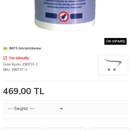
ÖN SIPARIŞ
8873 Görüntüleme
ÖN SIPARIŞ
Ürün Kodu:
290737-1
SKU:
290737-1
469,00 TL