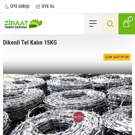
ÜYE GİRİŞİ
ÜYE OL
0
Dikenli Tel Kalın 15KG
ÇOK SATIYOR