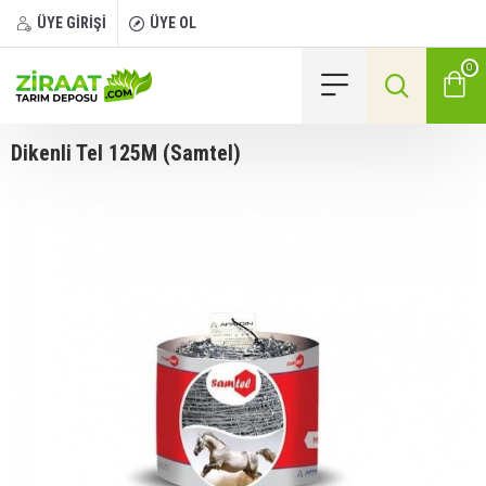
ÜYE GİRİŞİ
ÜYE OL
0
Dikenli Tel 125M (Samtel)