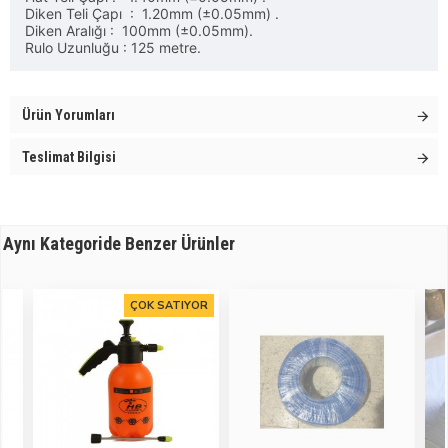
Diken Teli Çapı : 1.20mm (±0.05mm) .
Diken Aralığı : 100mm (±0.05mm).
Rulo Uzunluğu : 125 metre.
Ürün Yorumları
Teslimat Bilgisi
Aynı Kategoride Benzer Ürünler
ÇOK SATIYOR