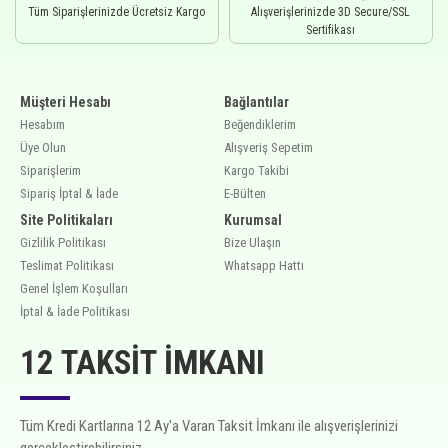
Tüm Siparişlerinizde Ücretsiz Kargo
Alışverişlerinizde 3D Secure/SSL
Sertifikası
Müşteri Hesabı
Bağlantılar
Hesabım
Beğendiklerim
Üye Olun
Alışveriş Sepetim
Siparişlerim
Kargo Takibi
Sipariş İptal & İade
E-Bülten
Site Politikaları
Kurumsal
Gizlilik Politikası
Bize Ulaşın
Teslimat Politikası
Whatsapp Hattı
Genel İşlem Koşulları
İptal & İade Politikası
12 TAKSIT İMKANI
Tüm Kredi Kartlarına 12 Ay'a Varan Taksit İmkanı ile alışverişlerinizi