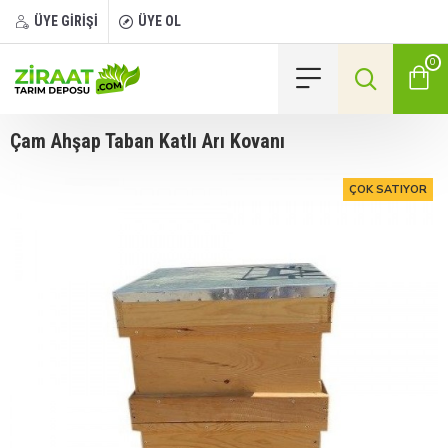
ÜYE GİRİŞİ
ÜYE OL
0
Çam Ahşap Taban Katlı Arı Kovanı
ÇOK SATIYOR